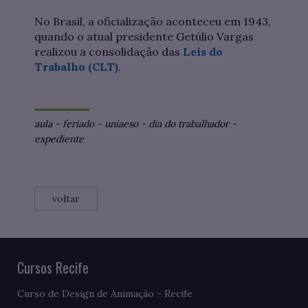
No Brasil, a oficialização aconteceu em 1943,
quando o atual presidente Getúlio Vargas
realizou a consolidação das
Leis do
Trabalho (CLT)
.
aula
-
feriado
-
uniaeso
-
dia do trabalhador
-
expediente
voltar
Cursos Recife
Curso de Design de Animação - Recife