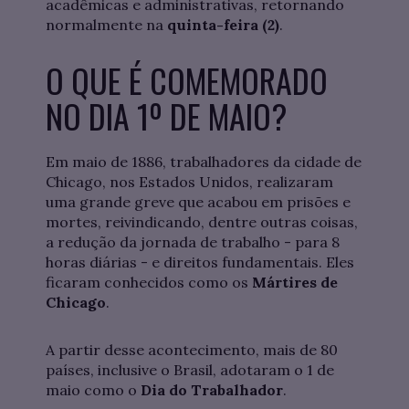
acadêmicas e administrativas, retornando
normalmente na
quinta-feira (2)
.
O QUE É COMEMORADO
NO DIA 1º DE MAIO?
Em maio de 1886, trabalhadores da cidade de
Chicago, nos Estados Unidos, realizaram
uma grande greve que acabou em prisões e
mortes, reivindicando, dentre outras coisas,
a redução da jornada de trabalho - para 8
horas diárias - e direitos fundamentais. Eles
ficaram conhecidos como os
Mártires de
Chicago
.
A partir desse acontecimento, mais de 80
países, inclusive o Brasil, adotaram o 1 de
maio como o
Dia do Trabalhador
.