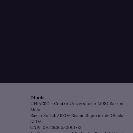
Olinda
UNIAESO - Centro Universitário AESO Barros
Melo
Razão Social: AESO- Ensino Superior de Olinda
LTDA
CNPJ: 09.726.365/0001-72