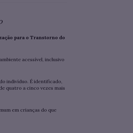
o
zação para o Transtorno do
mbiente acessível, inclusivo
 indivíduo. É identificado,
 de quatro a cinco vezes mais
comum em crianças do que