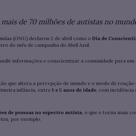
mais de 70 milhões de autistas no mund
idas (ONU) declarou 2 de abril como o
Dia de Conscienti
ntro do mês de campanha do Abril Azul.
undir informações e conscientizar a comunidade para um a
ão que altera a percepção de mundo e o modo de reação do
imeira infância, entre
1 e 5 anos de idade
, com incidência
es de pessoas no espectro autista
, o que o torna mais 
tes, por exemplo.