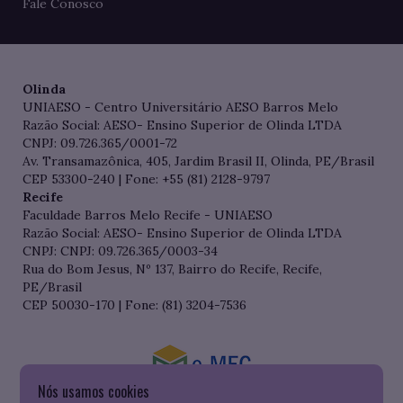
Fale Conosco
Olinda
UNIAESO - Centro Universitário AESO Barros Melo
Razão Social: AESO- Ensino Superior de Olinda LTDA
CNPJ: 09.726.365/0001-72
Av. Transamazônica, 405, Jardim Brasil II, Olinda, PE/Brasil
CEP 53300-240 | Fone: +55 (81) 2128-9797
Recife
Faculdade Barros Melo Recife - UNIAESO
Razão Social: AESO- Ensino Superior de Olinda LTDA
CNPJ: CNPJ: 09.726.365/0003-34
Rua do Bom Jesus, Nº 137, Bairro do Recife, Recife,
PE/Brasil
CEP 50030-170 | Fone: (81) 3204-7536
Nós usamos cookies
Consulte o cadastro da Instituição no Sistema do e-MEC