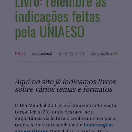
Livro: relembre as
indicações feitas
pela UNIAESO
DICAS
Institucional
abril. 23, 2024
Compartilhar
Aqui no site já indicamos livros
sobre vários temas e formatos
O Dia Mundial do Livro é comemorado nesta
terça-feira (23), onde destaca-se a
importância da leitura e conhecimento para
todos. A data foi escolhida em
homenagem
aos escritores
Miguel de Cervantes, Inca