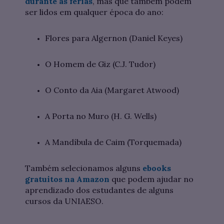
durante as férias
, mas que também podem
ser lidos em qualquer época do ano:
Flores para Algernon (Daniel Keyes)
O Homem de Giz (C.J. Tudor)
O Conto da Aia (Margaret Atwood)
A Porta no Muro (H. G. Wells)
A Mandíbula de Caim (Torquemada)
Também selecionamos alguns
ebooks
gratuitos na Amazon
que podem ajudar no
aprendizado dos estudantes de alguns
cursos da UNIAESO.