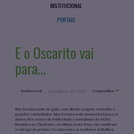
INSTITUCIONAL
PORTAIS
E o Oscarito vai
para...
Institucional
novembro. 22, 2004
Compartilhar
Não foi uma noite de gala, com direito a tapete vermelho e
grandes celebridades. Mas foi uma noite memorável para os
alunos dos cursos de Publicidade e Jornalismo da AESO.
Reunidos no Cineteatro, na última sexta-feira, eles assitiram
à entrega do prêmio Oscarito para os melhores trabalhos