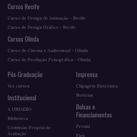
Cursos Recife
Curso de Design de Animação - Recife
Curso de Design Gráfico - Recife
Cursos Olinda
Curso de Cinema e Audiovisual - Olinda
Curso de Produção Fonográfica - Olinda
Pós-Graduação
Imprensa
Ver cursos
Clipagem Eletrônica
Notícias
Institucional
Bolsas e
A UNIAESO
Financiamentos
Biblioteca
Prouni
Comissão Própria de
Avaliação
Fies