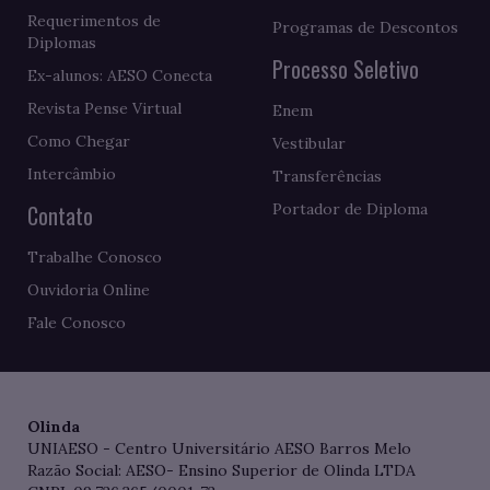
Requerimentos de
Programas de Descontos
Diplomas
Processo Seletivo
Ex-alunos: AESO Conecta
Revista Pense Virtual
Enem
Como Chegar
Vestibular
Intercâmbio
Transferências
Contato
Portador de Diploma
Trabalhe Conosco
Ouvidoria Online
Fale Conosco
Olinda
UNIAESO - Centro Universitário AESO Barros Melo
Razão Social: AESO- Ensino Superior de Olinda LTDA