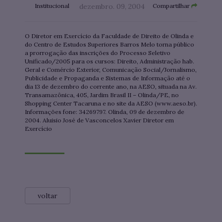
Institucional
dezembro. 09, 2004
Compartilhar
O Diretor em Exercício da Faculdade de Direito de Olinda e
do Centro de Estudos Superiores Barros Melo torna público
a prorrogação das inscrições do Processo Seletivo
Unificado/2005 para os cursos: Direito, Administração hab.
Geral e Comércio Exterior, Comunicação Social/Jornalismo,
Publicidade e Propaganda e Sistemas de Informação até o
dia 13 de dezembro do corrente ano, na AESO, situada na Av.
Transamazônica, 405, Jardim Brasil II – Olinda/PE, no
Shopping Center Tacaruna e no site da AESO (www.aeso.br).
Informações fone: 34269797. Olinda, 09 de dezembro de
2004. Aluisio José de Vasconcelos Xavier Diretor em
Exercício
voltar