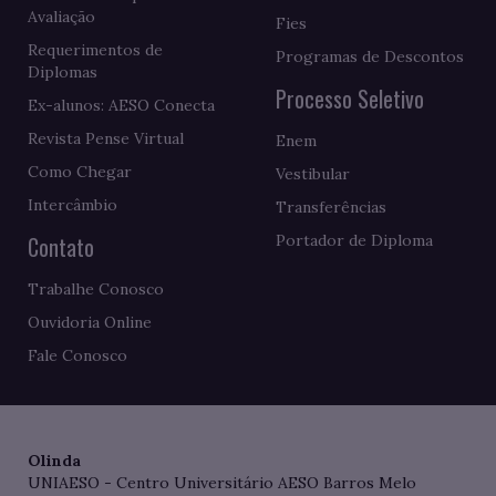
Avaliação
Fies
Requerimentos de
Programas de Descontos
Diplomas
Processo Seletivo
Ex-alunos: AESO Conecta
Revista Pense Virtual
Enem
Como Chegar
Vestibular
Intercâmbio
Transferências
Contato
Portador de Diploma
Trabalhe Conosco
Ouvidoria Online
Fale Conosco
Olinda
UNIAESO - Centro Universitário AESO Barros Melo