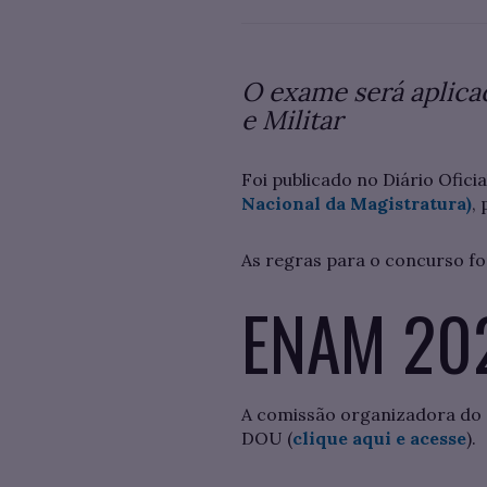
O exame será aplicad
e Militar
Foi publicado no Diário Ofici
Nacional da Magistratura)
,
As regras para o concurso fo
ENAM 20
A comissão organizadora do c
DOU (
clique aqui e acesse
).