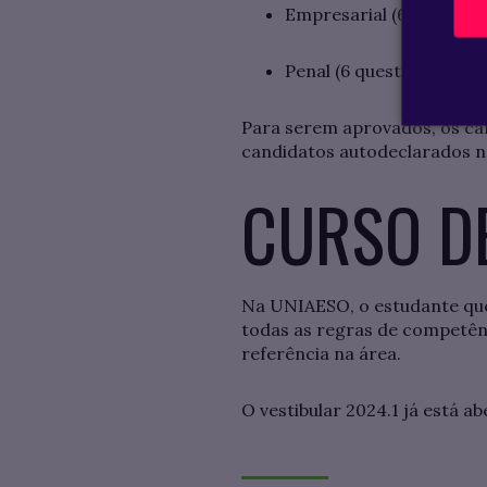
Empresarial (6 questões
Penal (6 questões)
Para serem aprovados, os can
candidatos autodeclarados n
CURSO DE
Na UNIAESO, o estudante qu
todas as regras de competên
referência na área.
O vestibular 2024.1 já está ab