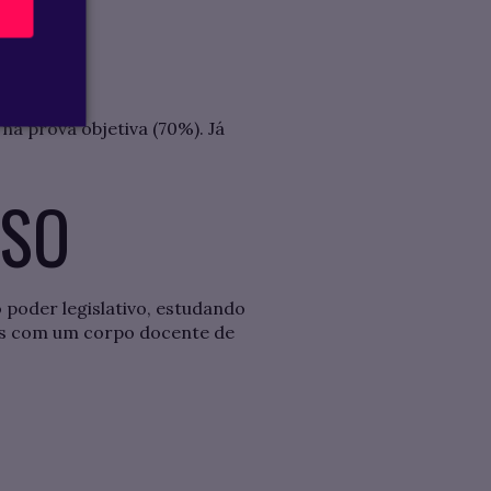
a prova objetiva (70%). Já
ESO
 poder legislativo, estudando
as com um corpo docente de