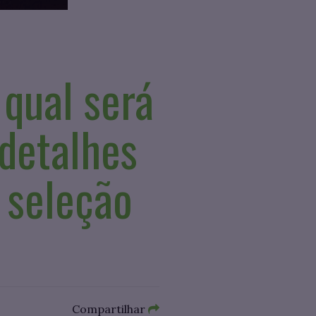
qual será
 detalhes
 seleção
Compartilhar