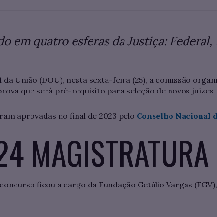
o em quatro esferas da Justiça: Federal, 
al da União (DOU), nesta sexta-feira (25), a comissão orga
 prova que será pré-requisito para seleção de novos juízes.
ram aprovadas no final de 2023 pelo
Conselho Nacional de
24 MAGISTRATURA
oncurso ficou a cargo da Fundação Getúlio Vargas (FGV),