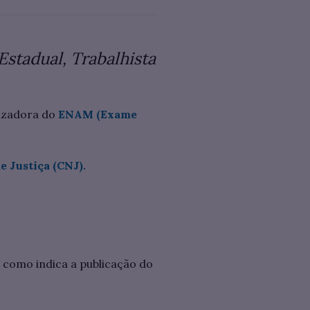
Estadual, Trabalhista
nizadora do
ENAM (Exame
 Justiça (CNJ).
 como indica a publicação do