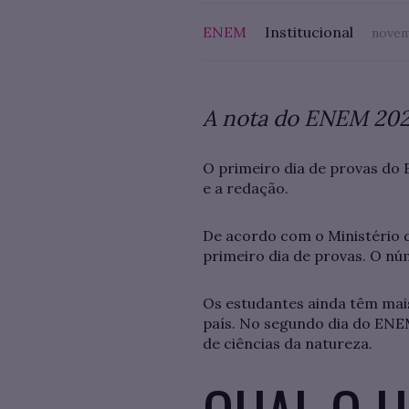
ENEM
Institucional
novem
A nota do ENEM 202
O primeiro dia de provas do
e a redação.
De acordo com o Ministério 
primeiro dia de provas. O nú
Os estudantes ainda têm mais
país. No segundo dia do ENE
de ciências da natureza.