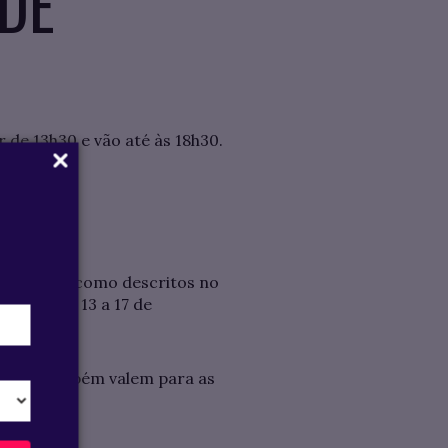
 DE
de 13h30 e vão até às 18h30.
ocamento, como descritos no
eríodo de 13 a 17 de
regras também valem para as