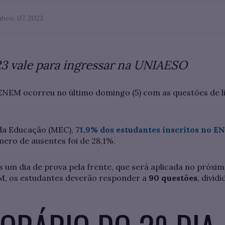
bro. 07, 2023
3 vale para ingressar na UNIAESO
 ENEM ocorreu no último domingo (5) com as questões de l
da Educação (MEC),
71,9% dos estudantes inscritos no 
mero de ausentes foi de 28,1%.
 um dia de prova pela frente, que será aplicada no próxi
M, os estudantes deverão responder a
90 questões
, divid