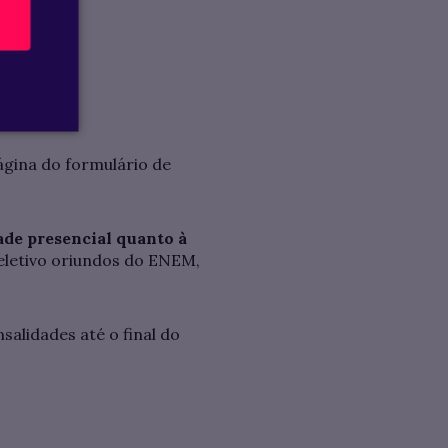
SO
ágina do formulário de
ade presencial quanto à
eletivo oriundos do ENEM,
alidades até o final do