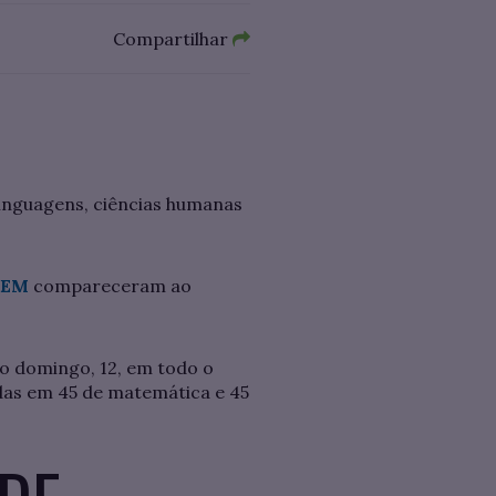
Compartilhar
inguagens, ciências humanas
ENEM
compareceram ao
mo domingo, 12, em todo o
idas em 45 de matemática e 45