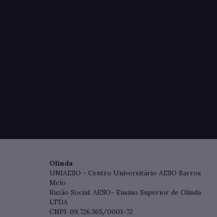
Olinda
UNIAESO - Centro Universitário AESO Barros
Melo
Razão Social: AESO- Ensino Superior de Olinda
LTDA
CNPJ: 09.726.365/0001-72