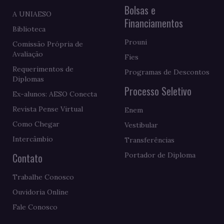
Bolsas e
A UNIAESO
Financiamentos
Biblioteca
Prouni
Comissão Própria de
Avaliação
Fies
Requerimentos de
Programas de Descontos
Diplomas
Processo Seletivo
Ex-alunos: AESO Conecta
Revista Pense Virtual
Enem
Como Chegar
Vestibular
Intercâmbio
Transferências
Contato
Portador de Diploma
Trabalhe Conosco
Ouvidoria Online
Fale Conosco