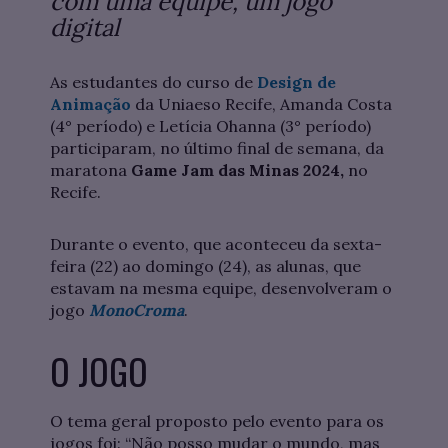
com uma equipe, um jogo
digital
As estudantes do curso de
Design de
Animação
da Uniaeso Recife, Amanda Costa
(4° período) e Letícia Ohanna (3° período)
participaram, no último final de semana, da
maratona
Game Jam das Minas 2024,
no
Recife.
Durante o evento, que aconteceu da sexta-
feira (22) ao domingo (24), as alunas, que
estavam na mesma equipe, desenvolveram o
jogo
MonoCroma
.
O JOGO
O tema geral proposto pelo evento para os
jogos foi: “Não posso mudar o mundo, mas