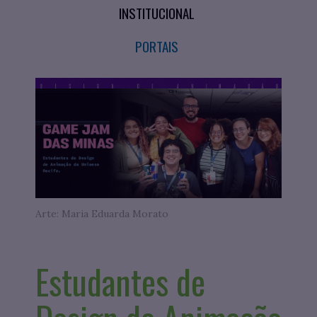
INSTITUCIONAL
PORTAIS
Arte: Maria Eduarda Morato
Estudantes de