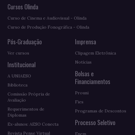
Cursos Olinda
Curso de Cinema e Audiovisual - Olinda
Curso de Produção Fonográfica - Olinda
Pós-Graduação
Imprensa
Ver cursos
Clipagem Eletrônica
Notícias
Institucional
Bolsas e
A UNIAESO
Financiamentos
Biblioteca
Prouni
Comissão Própria de
Avaliação
Fies
Requerimentos de
Programas de Descontos
Diplomas
Processo Seletivo
Ex-alunos: AESO Conecta
Revista Pense Virtual
Enem