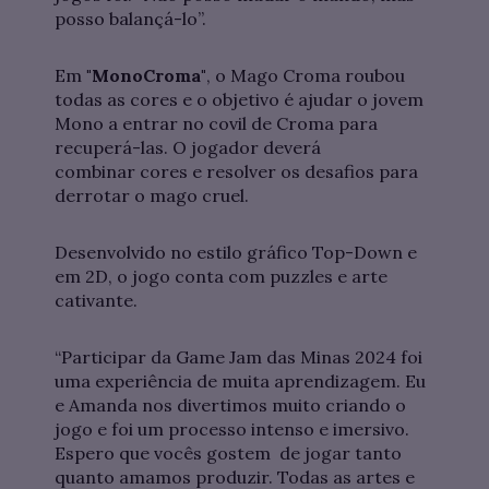
posso balançá-lo”.
Em
"MonoCroma"
, o Mago Croma roubou
todas as cores e o objetivo é ajudar o jovem
Mono a entrar no covil de Croma para
recuperá-las. O jogador deverá
combinar cores e resolver os desafios para
derrotar o mago cruel.
Desenvolvido no estilo gráfico Top-Down e
em 2D, o jogo conta com puzzles e arte
cativante.
“Participar da Game Jam das Minas 2024 foi
uma experiência de muita aprendizagem. Eu
e Amanda nos divertimos muito criando o
jogo e foi um processo intenso e imersivo.
Espero que vocês gostem de jogar tanto
quanto amamos produzir. Todas as artes e