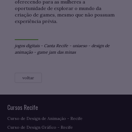
oferecendo para as mulheres a
oportunidade de explorar o mundo da
criação de games, mesmo que não possuam
experiência prévia.
jogos digitais
-
Canta Recife
-
uniaeso
-
design de
animação
-
game jam das minas
voltar
Cursos Recife
Curso de Design de Animação - Recife
Curso de Design Gráfico - Recife