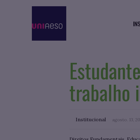
IN
Estudante
trabalho i
Institucional
agosto. 13, 2
Direitos Fundamentais, Educaç