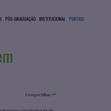
S
PÓS-GRADUAÇÃO
INSTITUCIONAL
PORTAIS
tem
Compartilhar
ofessores e profissionais de