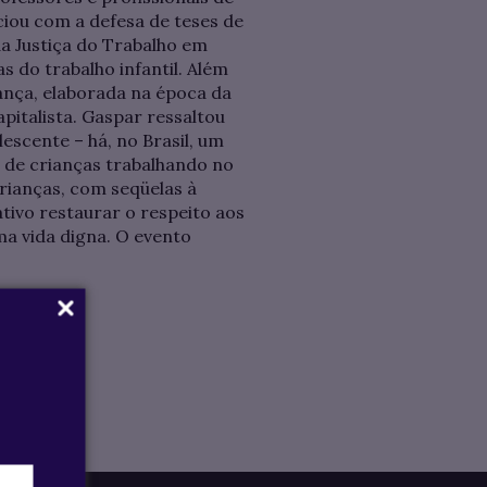
ciou com a defesa de teses de
a Justiça do Trabalho em
 do trabalho infantil. Além
iança, elaborada na época da
pitalista. Gaspar ressaltou
escente – há, no Brasil, um
s de crianças trabalhando no
crianças, com seqüelas à
tivo restaurar o respeito aos
ma vida digna. O evento