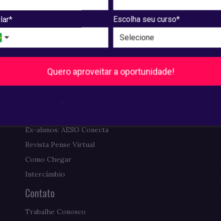
Pós-Graduação
lar*
Escolha seu curso*
Ver cursos
Institucional
A UNIAESO
Quero aproveitar a oportunidade!
Biblioteca
Comissão Própria de Avaliação
.
Requerimentos de Diplomas
Ex-alunos: AESO Conecta
Revista Pense Virtual
Como Chegar
Intercâmbio
Contato
Trabalhe Conosco