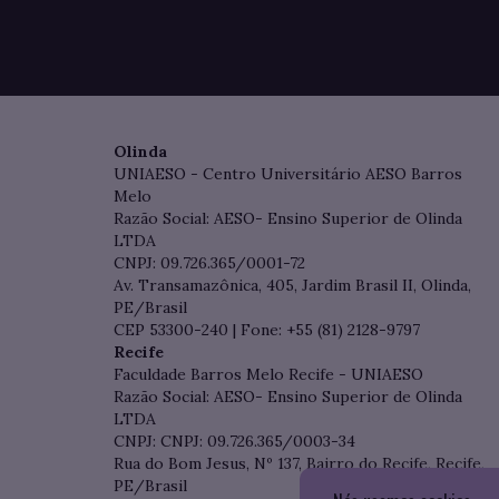
Olinda
UNIAESO - Centro Universitário AESO Barros
Melo
Razão Social: AESO- Ensino Superior de Olinda
LTDA
CNPJ: 09.726.365/0001-72
Av. Transamazônica, 405, Jardim Brasil II, Olinda,
PE/Brasil
CEP 53300-240 | Fone: +55 (81) 2128-9797
Recife
Faculdade Barros Melo Recife - UNIAESO
Razão Social: AESO- Ensino Superior de Olinda
LTDA
CNPJ: CNPJ: 09.726.365/0003-34
Rua do Bom Jesus, Nº 137, Bairro do Recife, Recife,
PE/Brasil