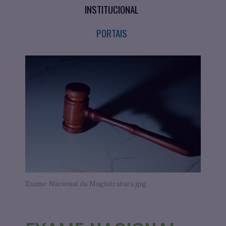
INSTITUCIONAL
PORTAIS
Exame Nacional da Magistratura.jpg