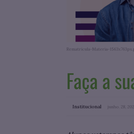
Rematricula-Materia-1563x763px
Faça a su
Institucional
junho. 28, 20