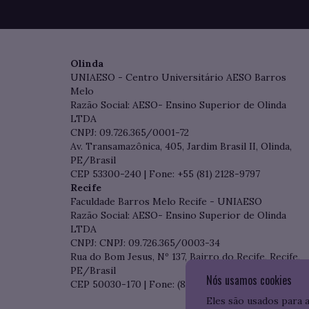
Olinda
UNIAESO - Centro Universitário AESO Barros
Melo
Razão Social: AESO- Ensino Superior de Olinda
LTDA
CNPJ: 09.726.365/0001-72
Av. Transamazônica, 405, Jardim Brasil II, Olinda,
PE/Brasil
CEP 53300-240 | Fone: +55 (81) 2128-9797
Recife
Faculdade Barros Melo Recife - UNIAESO
Razão Social: AESO- Ensino Superior de Olinda
LTDA
CNPJ: CNPJ: 09.726.365/0003-34
Rua do Bom Jesus, Nº 137, Bairro do Recife, Recife,
PE/Brasil
Nós usamos cookies
CEP 50030-170 | Fone: (81) 3204-7536
Eles são usados para 