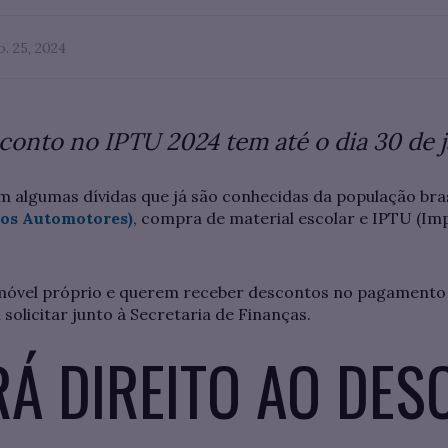
o. 25, 2024
conto no IPTU 2024 tem até o dia 30 de 
 algumas dívidas que já são conhecidas da população bras
los Automotores)
, compra de material escolar e IPTU (Imp
imóvel próprio e querem receber descontos no pagamento
 solicitar junto à Secretaria de Finanças.
Á DIREITO AO DE