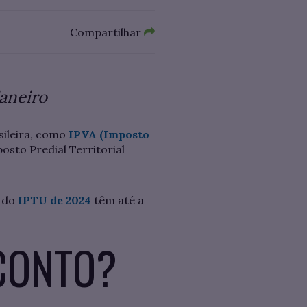
Compartilhar
janeiro
ileira, como
IPVA (Imposto
osto Predial Territorial
 do
IPTU de 2024
têm até a
SCONTO?