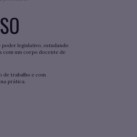
ESO
 poder legislativo, estudando
as com um corpo docente de
o de trabalho e com
na prática.