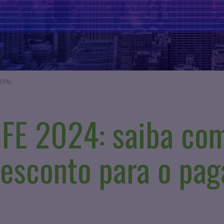
50%.
IFE 2024: saiba co
desconto para o pa