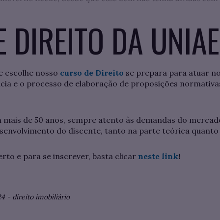
 DIREITO DA UNIA
e escolhe nosso
curso de Direito
se prepara para atuar no
cia e o processo de elaboração de proposições normativ
em mais de 50 anos, sempre atento às demandas do mercad
esenvolvimento do discente, tanto na parte teórica quanto 
erto e para se inscrever, basta clicar
neste link
!
24
-
direito imobiliário