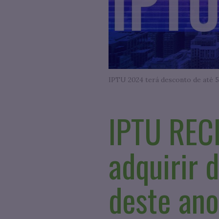
IPTU 2024 terá desconto de até 
IPTU REC
adquirir 
deste ano