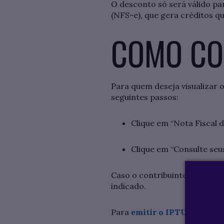
O desconto só será válido pa
(NFS-e), que gera créditos qu
COMO CO
Para quem deseja visualizar o
seguintes passos:
Clique em “Nota Fiscal d
Clique em “Consulte seus
Caso o contribuinte ainda nã
indicado.
Para
emitir o IPTU 2024
, ba