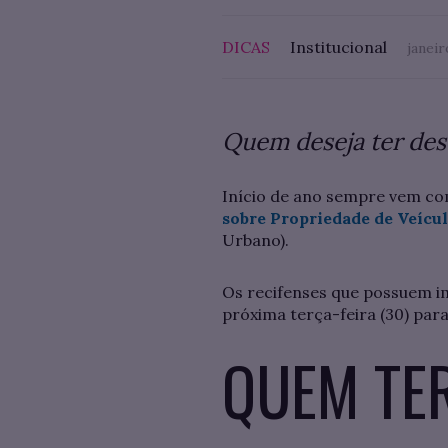
DICAS
Institucional
janeir
Quem deseja ter des
Início de ano sempre vem com
sobre Propriedade de Veícu
Urbano).
Os recifenses que possuem 
próxima terça-feira (30) para
QUEM TER