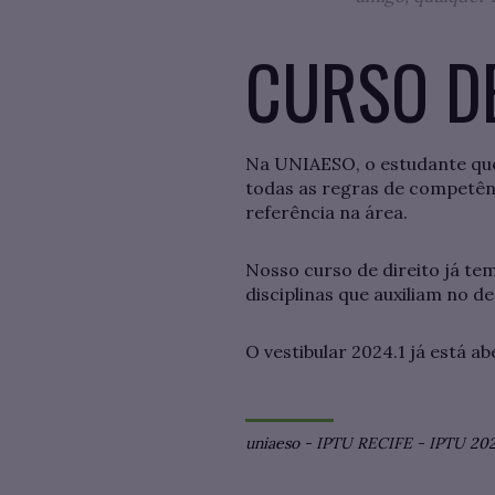
CURSO DE
Na UNIAESO, o estudante qu
todas as regras de competên
referência na área.
Nosso curso de direito já t
disciplinas que auxiliam no d
O vestibular 2024.1 já está ab
uniaeso
-
IPTU RECIFE
-
IPTU 20