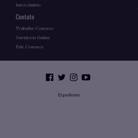
Intercâmbio
Contato
Trabalhe Conosco
Ouvidoria Online
Fale Conosco
Expediente