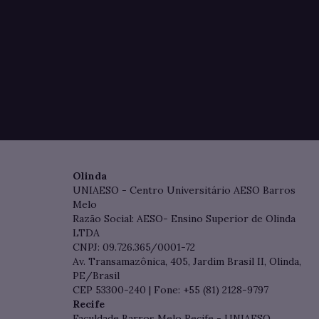
Olinda
UNIAESO - Centro Universitário AESO Barros
Melo
Razão Social: AESO- Ensino Superior de Olinda
LTDA
CNPJ: 09.726.365/0001-72
Av. Transamazônica, 405, Jardim Brasil II, Olinda,
PE/Brasil
CEP 53300-240 | Fone: +55 (81) 2128-9797
Recife
Faculdade Barros Melo Recife - UNIAESO