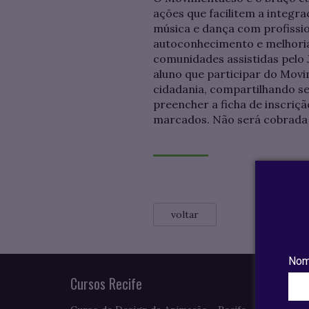
ações que facilitem a integr
música e dança com profissio
autoconhecimento e melhoria d
comunidades assistidas pelo 
aluno que participar do Mo
cidadania, compartilhando se
preencher a ficha de inscriçã
marcados. Não será cobrada ta
voltar
Nom
Cursos Recife