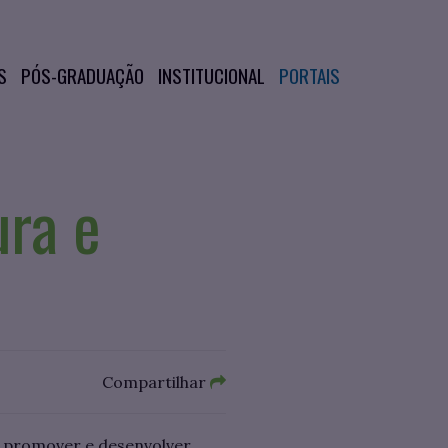
S
PÓS-GRADUAÇÃO
INSTITUCIONAL
PORTAIS
ra e
Compartilhar
o promover e desenvolver