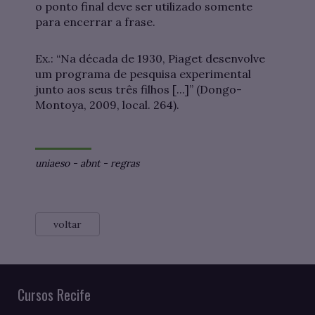
o ponto final deve ser utilizado somente
para encerrar a frase.
Ex.: “Na década de 1930, Piaget desenvolve
um programa de pesquisa experimental
junto aos seus três filhos [...]” (Dongo-
Montoya, 2009, local. 264).
uniaeso
-
abnt
-
regras
voltar
Cursos Recife