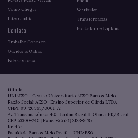
Revista Pense Virtual
Enem
Como Chegar
Vestibular
Intercâmbio
Transferências
Contato
Portador de Diploma
Trabalhe Conosco
Ouvidoria Online
Fale Conosco
Olinda
UNIAESO - Centro Universitário AESO Barros Melo
Razão Social: AESO- Ensino Superior de Olinda LTDA
CNPJ: 09.726.365/0001-72
Av. Transamazônica, 405, Jardim Brasil II, Olinda, PE/Brasil
CEP 53300-240 | Fone: +55 (81) 2128-9797
Recife
Faculdade Barros Melo Recife - UNIAESO