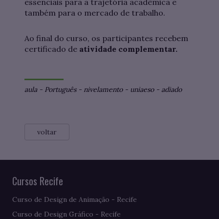
essenciais para a trajetória acadêmica e
também para o mercado de trabalho.
Ao final do curso, os participantes recebem
certificado de
atividade complementar.
aula
-
Português
-
nivelamento
-
uniaeso
-
adiado
voltar
Cursos Recife
Curso de Design de Animação - Recife
Curso de Design Gráfico - Recife