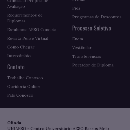
Comissão Própria de
Avaliação
Fies
Requerimentos de
Programas de Descontos
Diplomas
Processo Seletivo
Ex-alunos: AESO Conecta
Revista Pense Virtual
Enem
Como Chegar
Vestibular
Intercâmbio
Transferências
Contato
Portador de Diploma
Trabalhe Conosco
Ouvidoria Online
Fale Conosco
Olinda
UNIAESO - Centro Universitário AESO Barros Melo