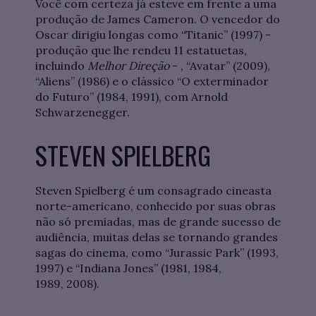
Você com certeza já esteve em frente a uma
produção de James Cameron. O vencedor do
Oscar dirigiu longas como “Titanic” (1997) -
produção que lhe rendeu 11 estatuetas,
incluindo
Melhor Direção
- , “Avatar” (2009),
“Aliens” (1986) e o clássico “O exterminador
do Futuro” (1984, 1991), com Arnold
Schwarzenegger.
STEVEN SPIELBERG
Steven Spielberg é um consagrado cineasta
norte-americano, conhecido por suas obras
não só premiadas, mas de grande sucesso de
audiência, muitas delas se tornando grandes
sagas do cinema, como “Jurassic Park” (1993,
1997) e “Indiana Jones” (1981, 1984,
1989, 2008).