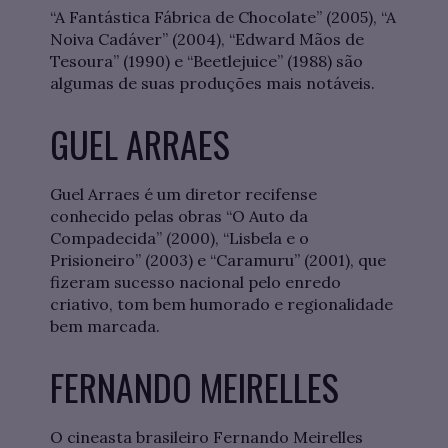
“A Fantástica Fábrica de Chocolate” (2005), “A
Noiva Cadáver” (2004), “Edward Mãos de
Tesoura” (1990) e “Beetlejuice” (1988) são
algumas de suas produções mais notáveis.
GUEL ARRAES
Guel Arraes é um diretor recifense
conhecido pelas obras “O Auto da
Compadecida” (2000), “Lisbela e o
Prisioneiro” (2003) e “Caramuru” (2001), que
fizeram sucesso nacional pelo enredo
criativo, tom bem humorado e regionalidade
bem marcada.
FERNANDO MEIRELLES
O cineasta brasileiro Fernando Meirelles