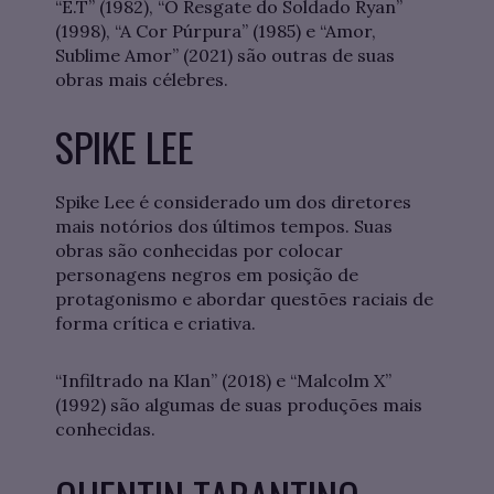
“E.T” (1982), “O Resgate do Soldado Ryan”
(1998), “A Cor Púrpura” (1985) e “Amor,
Sublime Amor” (2021) são outras de suas
obras mais célebres.
SPIKE LEE
Spike Lee é considerado um dos diretores
mais notórios dos últimos tempos. Suas
obras são conhecidas por colocar
personagens negros em posição de
protagonismo e abordar questões raciais de
forma crítica e criativa.
“Infiltrado na Klan” (2018) e “Malcolm X”
(1992) são algumas de suas produções mais
conhecidas.