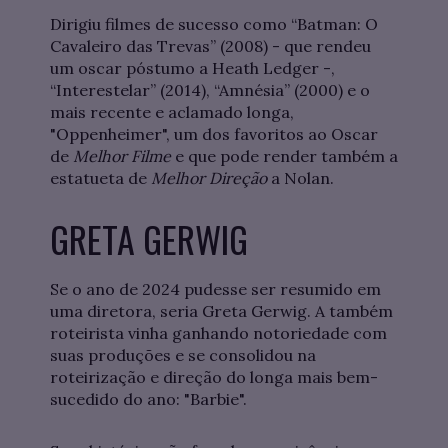
Dirigiu filmes de sucesso como “Batman: O
Cavaleiro das Trevas” (2008) - que rendeu
um oscar póstumo a Heath Ledger -,
“Interestelar” (2014), “Amnésia” (2000) e o
mais recente e aclamado longa,
"Oppenheimer", um dos favoritos ao Oscar
de
Melhor Filme
e que pode render também a
estatueta de
Melhor Direção
a Nolan.
GRETA GERWIG
Se o ano de 2024 pudesse ser resumido em
uma diretora, seria Greta Gerwig. A também
roteirista vinha ganhando notoriedade com
suas produções e se consolidou na
roteirização e direção do longa mais bem-
sucedido do ano: "Barbie".