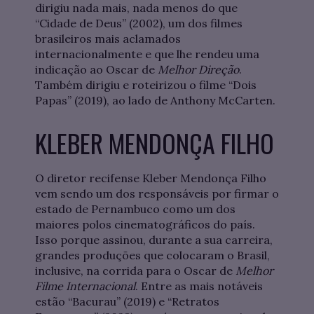
dirigiu nada mais, nada menos do que
“Cidade de Deus” (2002), um dos filmes
brasileiros mais aclamados
internacionalmente e que lhe rendeu uma
indicação ao Oscar de
Melhor Direção
.
Também dirigiu e roteirizou o filme “Dois
Papas” (2019), ao lado de Anthony McCarten.
KLEBER MENDONÇA FILHO
O diretor recifense Kleber Mendonça Filho
vem sendo um dos responsáveis por firmar o
estado de Pernambuco como um dos
maiores polos cinematográficos do país.
Isso porque assinou, durante a sua carreira,
grandes produções que colocaram o Brasil,
inclusive, na corrida para o Oscar de
Melhor
Filme Internacional
. Entre as mais notáveis
estão “Bacurau” (2019) e “Retratos