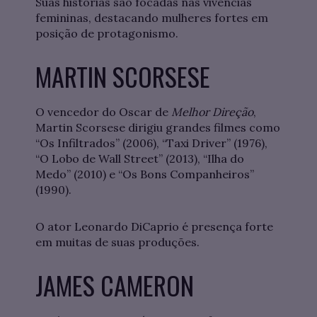
Suas histórias são focadas nas vivências
femininas, destacando mulheres fortes em
posição de protagonismo.
MARTIN SCORSESE
O vencedor do Oscar de
Melhor Direção
,
Martin Scorsese dirigiu grandes filmes como
“Os Infiltrados” (2006), “Taxi Driver” (1976),
“O Lobo de Wall Street” (2013), “Ilha do
Medo” (2010) e “Os Bons Companheiros”
(1990).
O ator Leonardo DiCaprio é presença forte
em muitas de suas produções.
JAMES CAMERON