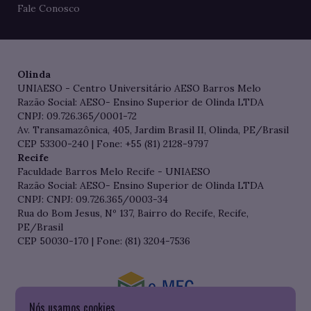
Fale Conosco
Olinda
UNIAESO - Centro Universitário AESO Barros Melo
Razão Social: AESO- Ensino Superior de Olinda LTDA
CNPJ: 09.726.365/0001-72
Av. Transamazônica, 405, Jardim Brasil II, Olinda, PE/Brasil
CEP 53300-240 | Fone: +55 (81) 2128-9797
Recife
Faculdade Barros Melo Recife - UNIAESO
Razão Social: AESO- Ensino Superior de Olinda LTDA
CNPJ: CNPJ: 09.726.365/0003-34
Rua do Bom Jesus, Nº 137, Bairro do Recife, Recife,
PE/Brasil
CEP 50030-170 | Fone: (81) 3204-7536
Nós usamos cookies
Consulte o cadastro da Instituição no Sistema do e-MEC