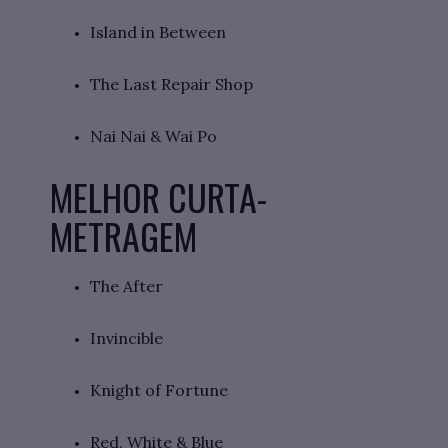
Island in Between
The Last Repair Shop
Nai Nai & Wai Po
MELHOR CURTA-
METRAGEM
The After
Invincible
Knight of Fortune
Red, White & Blue