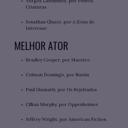
Yorgos Lanthimos, por Pobres
Criaturas
Jonathan Glazer, por A Zona de
Interesse
MELHOR ATOR
Bradley Cooper, por Maestro
Colman Domingo, por Rustin
Paul Giamatti, por Os Rejeitados
Cillian Murphy, por Oppenheimer
Jeffrey Wright, por American Fiction