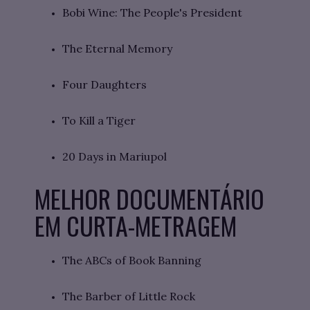
Bobi Wine: The People's President
The Eternal Memory
Four Daughters
To Kill a Tiger
20 Days in Mariupol
MELHOR DOCUMENTÁRIO
EM CURTA-METRAGEM
The ABCs of Book Banning
The Barber of Little Rock