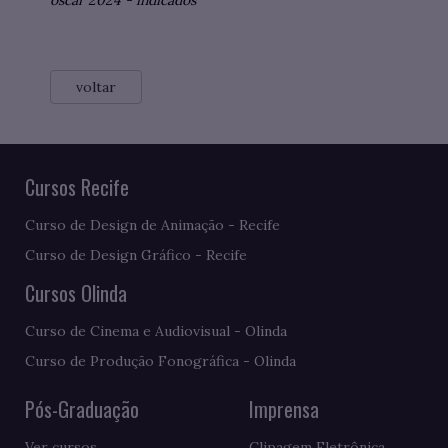
oscar 2024
-
indicados
voltar
Cursos Recife
Curso de Design de Animação - Recife
Curso de Design Gráfico - Recife
Cursos Olinda
Curso de Cinema e Audiovisual - Olinda
Curso de Produção Fonográfica - Olinda
Pós-Graduação
Imprensa
Ver cursos
Clipagem Eletrônica