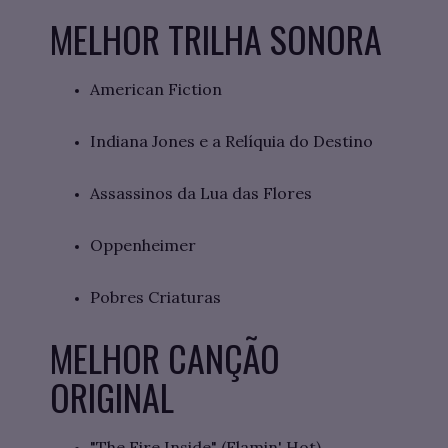
MELHOR TRILHA SONORA
American Fiction
Indiana Jones e a Relíquia do Destino
Assassinos da Lua das Flores
Oppenheimer
Pobres Criaturas
MELHOR CANÇÃO
ORIGINAL
"The Fire Inside" (Flamin' Hot)