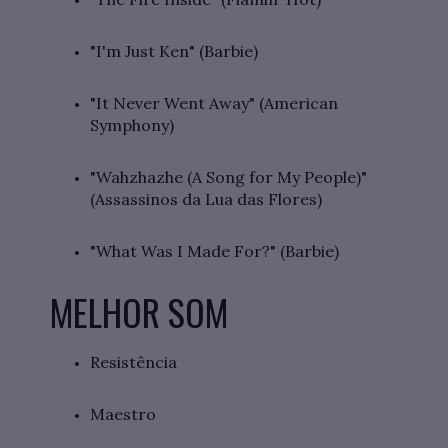
"I'm Just Ken" (Barbie)
"It Never Went Away" (American
Symphony)
"Wahzhazhe (A Song for My People)"
(Assassinos da Lua das Flores)
"What Was I Made For?" (Barbie)
MELHOR SOM
Resistência
Maestro