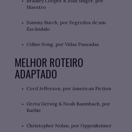
Bradley Cooper & Josh Singer, por
Maestro
Sammy Burch, por Segredos de um
Escândalo
Celine Song, por Vidas Passadas
MELHOR ROTEIRO
ADAPTADO
Cord Jefferson, por American Fiction
Greta Gerwig & Noah Baumbach, por
Barbie
Christopher Nolan, por Oppenheimer