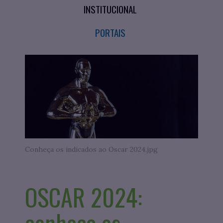
INSTITUCIONAL
PORTAIS
Conheça os indicados ao Oscar 2024.jpg
OSCAR 2024:
conheça os