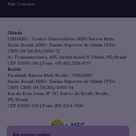
Fale Conosco
Olinda
UNIAESO - Centro Universitário AESO Barros Melo
Razão Social: AESO- Ensino Superior de Olinda LTDA
CNPJ: 09.726.365/0001-72
Av. Transamazônica, 405, Jardim Brasil II, Olinda, PE/Brasil
CEP 53300-240 | Fone: +55 (81) 2128-9797
Recife
Faculdade Barros Melo Recife - UNIAESO
Razão Social: AESO- Ensino Superior de Olinda LTDA
CNPJ: CNPJ: 09.726.365/0003-34
Rua do Bom Jesus, Nº 137, Bairro do Recife, Recife,
PE/Brasil
CEP 50030-170 | Fone: (81) 3204-7536
Nós usamos cookies
Consulte o cadastro da Instituição no Sistema do e-MEC