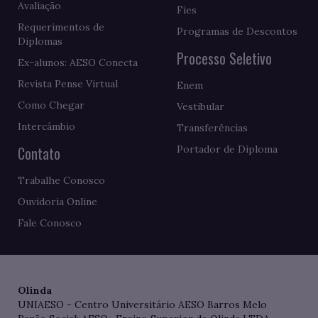
Avaliação
Fies
Requerimentos de
Programas de Descontos
Diplomas
Processo Seletivo
Ex-alunos: AESO Conecta
Revista Pense Virtual
Enem
Como Chegar
Vestibular
Intercâmbio
Transferências
Contato
Portador de Diploma
Trabalhe Conosco
Ouvidoria Online
Fale Conosco
Olinda
UNIAESO - Centro Universitário AESO Barros Melo