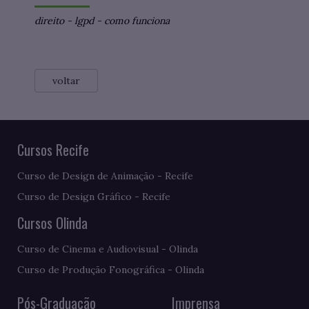
direito
-
lgpd
-
como funciona
voltar
Cursos Recife
Curso de Design de Animação - Recife
Curso de Design Gráfico - Recife
Cursos Olinda
Curso de Cinema e Audiovisual - Olinda
Curso de Produção Fonográfica - Olinda
Pós-Graduação
Imprensa