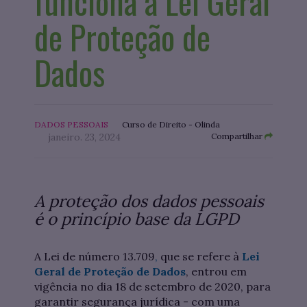
funciona a Lei Geral
de Proteção de
Dados
DADOS PESSOAIS
Curso de Direito - Olinda
janeiro. 23, 2024
Compartilhar
A proteção dos dados pessoais
é o princípio base da LGPD
A Lei de número 13.709
,
que se refere à
Lei
Geral de Proteção de Dados
, entrou em
vigência no dia 18 de setembro de 2020, para
garantir segurança jurídica - com uma