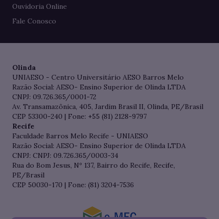
Ouvidoria Online
Fale Conosco
Olinda
UNIAESO - Centro Universitário AESO Barros Melo
Razão Social: AESO- Ensino Superior de Olinda LTDA
CNPJ: 09.726.365/0001-72
Av. Transamazônica, 405, Jardim Brasil II, Olinda, PE/Brasil
CEP 53300-240 | Fone: +55 (81) 2128-9797
Recife
Faculdade Barros Melo Recife - UNIAESO
Razão Social: AESO- Ensino Superior de Olinda LTDA
CNPJ: CNPJ: 09.726.365/0003-34
Rua do Bom Jesus, Nº 137, Bairro do Recife, Recife,
PE/Brasil
CEP 50030-170 | Fone: (81) 3204-7536