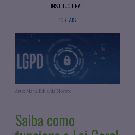
INSTITUCIONAL
PORTAIS
Arte: Maria Eduarda Morato
Saiba como