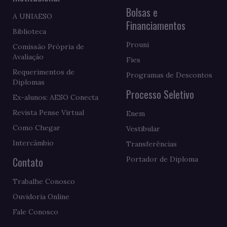
Bolsas e
A UNIAESO
Financiamentos
Biblioteca
Prouni
Comissão Própria de
Avaliação
Fies
Requerimentos de
Programas de Descontos
Diplomas
Processo Seletivo
Ex-alunos: AESO Conecta
Revista Pense Virtual
Enem
Como Chegar
Vestibular
Intercâmbio
Transferências
Contato
Portador de Diploma
Trabalhe Conosco
Ouvidoria Online
Fale Conosco