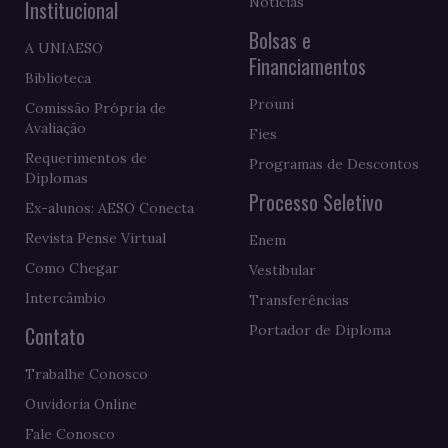
Notícias
Institucional
Bolsas e
A UNIAESO
Financiamentos
Biblioteca
Prouni
Comissão Própria de
Avaliação
Fies
Requerimentos de
Programas de Descontos
Diplomas
Processo Seletivo
Ex-alunos: AESO Conecta
Revista Pense Virtual
Enem
Como Chegar
Vestibular
Intercâmbio
Transferências
Contato
Portador de Diploma
Trabalhe Conosco
Ouvidoria Online
Fale Conosco