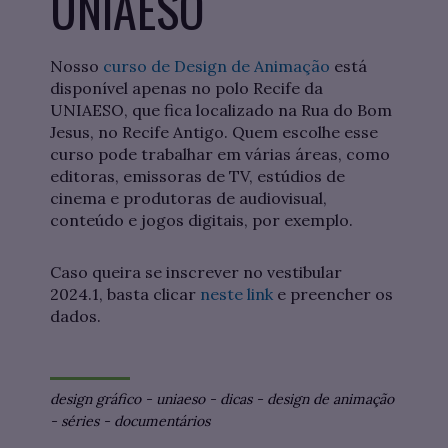
UNIAESO
Nosso
curso de Design de Animação
está
disponível apenas no polo Recife da
UNIAESO, que fica localizado na Rua do Bom
Jesus, no Recife Antigo. Quem escolhe esse
curso pode trabalhar em várias áreas, como
editoras, emissoras de TV, estúdios de
cinema e produtoras de audiovisual,
conteúdo e jogos digitais, por exemplo.
Caso queira se inscrever no vestibular
2024.1, basta clicar
neste link
e preencher os
dados.
design gráfico
-
uniaeso
-
dicas
-
design de animação
-
séries
-
documentários