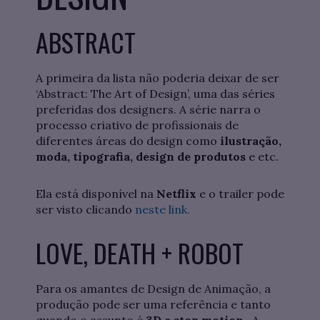
ABSTRACT
A primeira da lista não poderia deixar de ser
‘Abstract: The Art of Design’, uma das séries
preferidas dos designers. A série narra o
processo criativo de profissionais de
diferentes áreas do design como
ilustração,
moda, tipografia, design de produtos
e etc.
Ela está disponível na
Netflix
e o trailer pode
ser visto clicando
neste link.
LOVE, DEATH + ROBOT
Para os amantes de Design de Animação, a
produção pode ser uma referência e tanto
quando o assunto é
3D e stop motion.
A