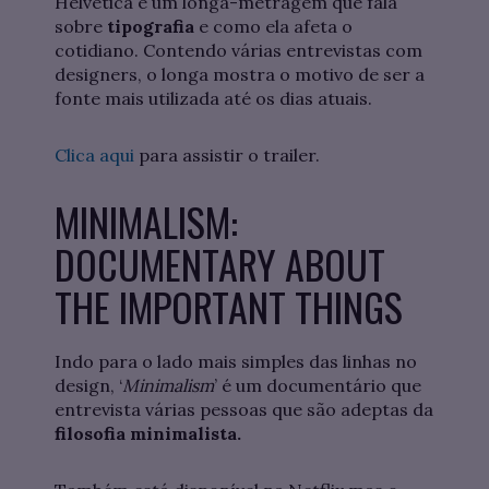
Helvetica é um longa-metragem que fala
sobre
tipografia
e como ela afeta o
cotidiano. Contendo várias entrevistas com
designers, o longa mostra o motivo de ser a
fonte mais utilizada até os dias atuais.
Clica aqui
para assistir o trailer.
MINIMALISM:
DOCUMENTARY ABOUT
THE IMPORTANT THINGS
Indo para o lado mais simples das linhas no
design, ‘
Minimalism
’ é um documentário que
entrevista várias pessoas que são adeptas da
filosofia minimalista.