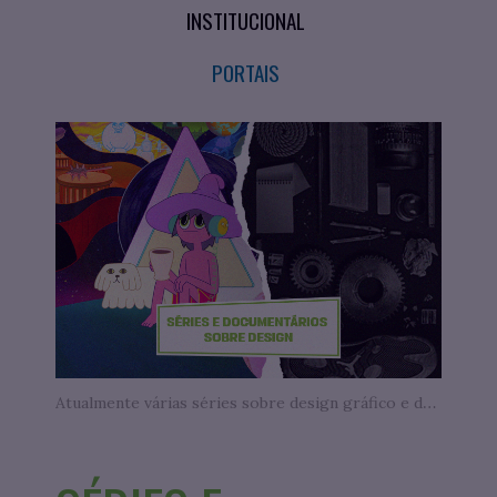
INSTITUCIONAL
PORTAIS
Atualmente várias séries sobre design gráfico e de animação estão disponíveis para o público.