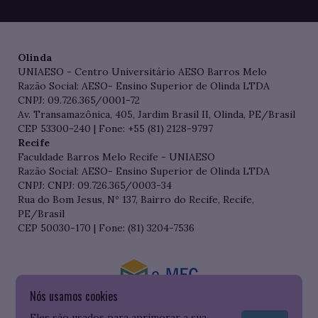
Olinda
UNIAESO - Centro Universitário AESO Barros Melo
Razão Social: AESO- Ensino Superior de Olinda LTDA
CNPJ: 09.726.365/0001-72
Av. Transamazônica, 405, Jardim Brasil II, Olinda, PE/Brasil
CEP 53300-240 | Fone: +55 (81) 2128-9797
Recife
Faculdade Barros Melo Recife - UNIAESO
Razão Social: AESO- Ensino Superior de Olinda LTDA
CNPJ: CNPJ: 09.726.365/0003-34
Rua do Bom Jesus, Nº 137, Bairro do Recife, Recife,
PE/Brasil
CEP 50030-170 | Fone: (81) 3204-7536
Nós usamos cookies
Consulte o cadastro da Instituição no Sistema do e-MEC
Eles são usados para aprimorar a sua