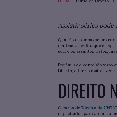
DICAS
Curso de Direito - O
Assistir séries pode 
Quando estamos em um curso
conteúdo inédito que é repa
sobre os assuntos vistos, ma
Porém, se o conteúdo visto em 
Direito, a teoria muitas vezes
DIREITO 
O
curso de Direito da UNIA
capacitados para atuar no m