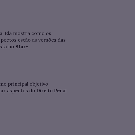
ta. Ela mostra como os
pectos estão as versões das
ista no
Star+.
mo principal objetivo
ar aspectos do Direito Penal