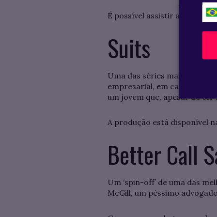
É possível assistir algumas
Suits
Uma das séries mais queridas
empresarial, em casos basta
um jovem que, apesar de ter
A produção está disponível n
Better Call S
Um ‘spin-off’ de uma das melho
McGill, um péssimo advogado 