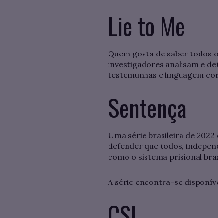
Lie to Me
Quem gosta de saber todos os
investigadores analisam e d
testemunhas e linguagem corp
Sentença
Uma série brasileira de 2022
defender que todos, independ
como o sistema prisional bra
A série encontra-se disponív
CSI