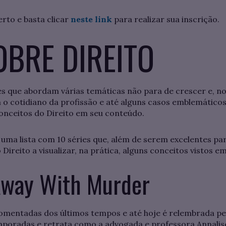
erto e basta clicar
neste link
para realizar sua inscrição.
OBRE DIREITO
es que abordam várias temáticas não para de crescer e, no 
 cotidiano da profissão e até alguns casos emblemátic
conceitos do Direito em seu conteúdo.
ma lista com 10 séries que, além de serem excelentes par
ireito a visualizar, na prática, alguns conceitos vistos em
Away With Murder
comentadas dos últimos tempos e até hoje é relembrada pel
mporadas e retrata como a advogada e professora Annalis