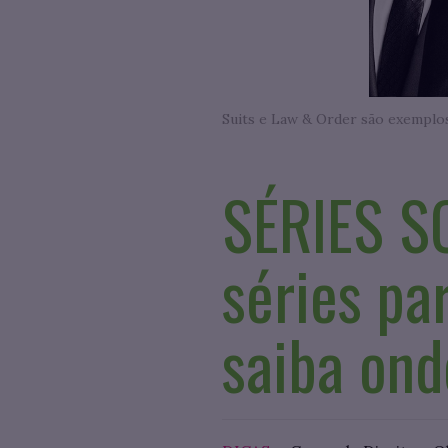
Suits e Law & Order são exemplos
SÉRIES S
séries pa
saiba ond