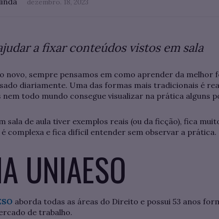
linda
dezembro. 18, 2023
ajudar a fixar conteúdos vistos em sala
 novo, sempre pensamos em como aprender da melhor f
ssado diariamente. Uma das formas mais tradicionais é re
s nem todo mundo consegue visualizar na prática alguns p
sala de aula tiver exemplos reais (ou da ficção), fica muit
 é complexa e fica difícil entender sem observar a prática.
NA UNIAESO
ESO
aborda todas as áreas do Direito e possui 53 anos for
ercado de trabalho.