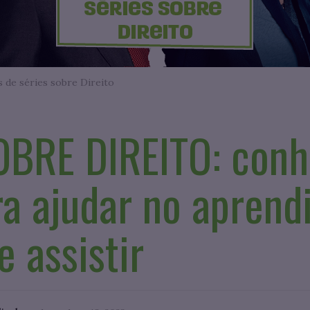
 de séries sobre Direito
OBRE DIREITO: con
ra ajudar no aprend
e assistir