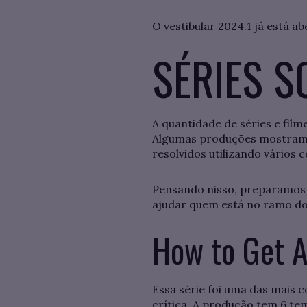
O vestibular 2024.1 já está ab
SÉRIES S
A quantidade de séries e film
Algumas produções mostram o
resolvidos utilizando vários 
Pensando nisso, preparamos u
ajudar quem está no ramo do D
How to Get 
Essa série foi uma das mais 
crítica. A produção tem 6 te