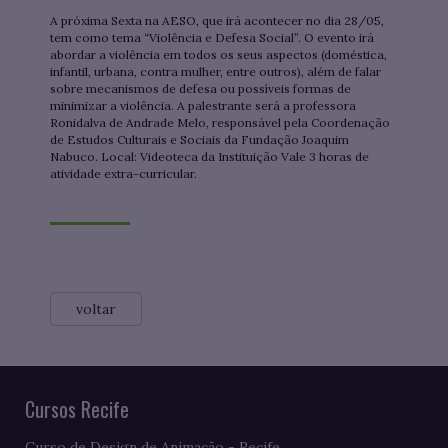
A próxima Sexta na AESO, que irá acontecer no dia 28/05,
tem como tema “Violência e Defesa Social”. O evento irá
abordar a violência em todos os seus aspectos (doméstica,
infantil, urbana, contra mulher, entre outros), além de falar
sobre mecanismos de defesa ou possíveis formas de
minimizar a violência. A palestrante será a professora
Ronidalva de Andrade Melo, responsável pela Coordenação
de Estudos Culturais e Sociais da Fundação Joaquim
Nabuco. Local: Videoteca da Instituição Vale 3 horas de
atividade extra-curricular.
voltar
Cursos Recife
Curso de Design de Animação - Recife