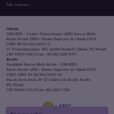
Fale Conosco
Olinda
UNIAESO - Centro Universitário AESO Barros Melo
Razão Social: AESO- Ensino Superior de Olinda LTDA
CNPJ: 09.726.365/0001-72
Av. Transamazônica, 405, Jardim Brasil II, Olinda, PE/Brasil
CEP 53300-240 | Fone: +55 (81) 2128-9797
Recife
Faculdade Barros Melo Recife - UNIAESO
Razão Social: AESO- Ensino Superior de Olinda LTDA
CNPJ: CNPJ: 09.726.365/0003-34
Rua do Bom Jesus, Nº 137, Bairro do Recife, Recife,
PE/Brasil
CEP 50030-170 | Fone: (81) 3204-7536
Consulte o cadastro da Instituição no Sistema do e-MEC