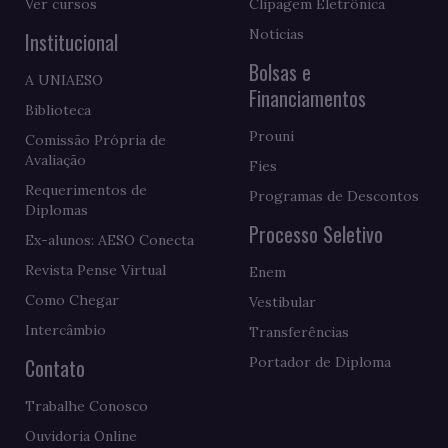
Ver cursos
Clipagem Eletrônica
Notícias
Institucional
Bolsas e
A UNIAESO
Financiamentos
Biblioteca
Prouni
Comissão Própria de
Avaliação
Fies
Requerimentos de
Programas de Descontos
Diplomas
Processo Seletivo
Ex-alunos: AESO Conecta
Revista Pense Virtual
Enem
Como Chegar
Vestibular
Intercâmbio
Transferências
Contato
Portador de Diploma
Trabalhe Conosco
Ouvidoria Online