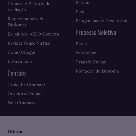
Prouni
Comissão Própria de
Avaliação
Fies
Requerimentos de
Programas de Descontos
Diplomas
Processo Seletivo
Ex-alunos: AESO Conecta
Revista Pense Virtual
Enem
Como Chegar
Vestibular
Intercâmbio
Transferências
Contato
Portador de Diploma
Trabalhe Conosco
Ouvidoria Online
Fale Conosco
Olinda