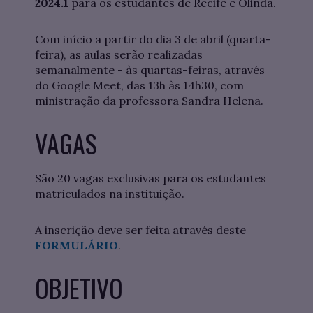
2024.1
para os estudantes de Recife e Olinda.
Com início a partir do dia 3 de abril (quarta-
feira), as aulas serão realizadas
semanalmente - às quartas-feiras, através
do Google Meet, das 13h às 14h30, com
ministração da professora Sandra Helena.
VAGAS
São 20 vagas exclusivas para os estudantes
matriculados na instituição.
A inscrição deve ser feita através deste
FORMULÁRIO
.
OBJETIVO