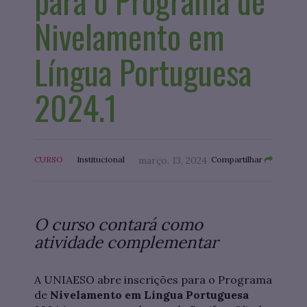
para o Programa de
Nivelamento em
Língua Portuguesa
2024.1
CURSO
Institucional
março. 13, 2024
Compartilhar
O curso contará como
atividade complementar
A UNIAESO abre inscrições para o Programa
de
Nivelamento em Língua Portuguesa