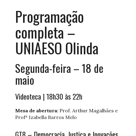
Programação
completa –
UNIAESO Olinda
Segunda-feira – 18 de
maio
Videoteca | 18h30 às 22h
Mesa de abertura:
Prof. Arthur Magalhães e
Profª Izabella Barros Melo
GT8 – Democracia, Justiça e Inovações