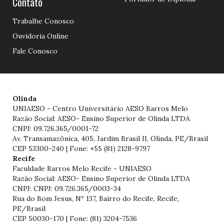
Contato
Trabalhe Conosco
Ouvidoria Online
Fale Conosco
Olinda
UNIAESO - Centro Universitário AESO Barros Melo
Razão Social: AESO- Ensino Superior de Olinda LTDA
CNPJ: 09.726.365/0001-72
Av. Transamazônica, 405, Jardim Brasil II, Olinda, PE/Brasil
CEP 53300-240 | Fone: +55 (81) 2128-9797
Recife
Faculdade Barros Melo Recife - UNIAESO
Razão Social: AESO- Ensino Superior de Olinda LTDA
CNPJ: CNPJ: 09.726.365/0003-34
Rua do Bom Jesus, Nº 137, Bairro do Recife, Recife,
PE/Brasil
CEP 50030-170 | Fone: (81) 3204-7536