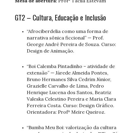
Mesa de abertura:
Profª Tacila Estevam
GT2 – Cultura, Educação e Inclusão
“Afrociberdelia como uma forma de
narrativa sônica ficcional” — Prof.
George André Pereira de Souza. Curso:
Design de Animação.
“Boi Calemba Pintadinho – atividade de
extensão” — Járede Almeida Pontes,
Bruno Hermanes Silva Cedrim Júnior,
Grazielle Carvalho de Lima, Pedro
Henrique Lucena dos Santos, Beatriz
Valeska Celestino Pereira e Maria Clara
Ferreira Costa. Curso: Design Gráfico.
Orientadora: Profª Meire Queiroz.
“Bumba Meu Boi: valorização da cultura