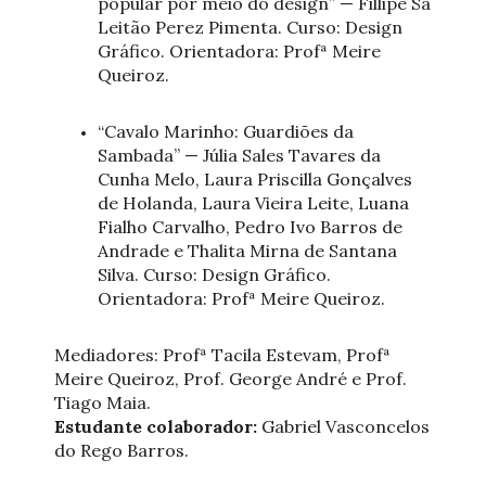
popular por meio do design” — Fillipe Sá
Leitão Perez Pimenta. Curso: Design
Gráfico. Orientadora: Profª Meire
Queiroz.
“Cavalo Marinho: Guardiões da
Sambada” — Júlia Sales Tavares da
Cunha Melo, Laura Priscilla Gonçalves
de Holanda, Laura Vieira Leite, Luana
Fialho Carvalho, Pedro Ivo Barros de
Andrade e Thalita Mirna de Santana
Silva. Curso: Design Gráfico.
Orientadora: Profª Meire Queiroz.
Mediadores: Profª Tacila Estevam, Profª
Meire Queiroz, Prof. George André e Prof.
Tiago Maia.
Estudante colaborador:
Gabriel Vasconcelos
do Rego Barros.