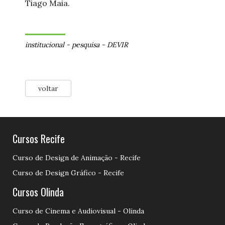
Tiago Maia.
institucional
-
pesquisa
-
DEVIR
voltar
Cursos Recife
Curso de Design de Animação - Recife
Curso de Design Gráfico - Recife
Cursos Olinda
Curso de Cinema e Audiovisual - Olinda