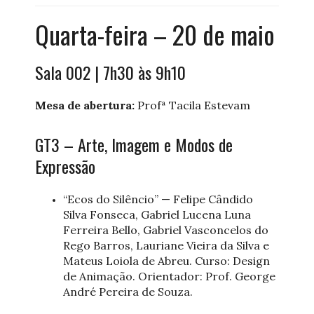
Quarta-feira – 20 de maio
Sala 002 | 7h30 às 9h10
Mesa de abertura:
Profª Tacila Estevam
GT3 – Arte, Imagem e Modos de
Expressão
“Ecos do Silêncio” — Felipe Cândido
Silva Fonseca, Gabriel Lucena Luna
Ferreira Bello, Gabriel Vasconcelos do
Rego Barros, Lauriane Vieira da Silva e
Mateus Loiola de Abreu. Curso: Design
de Animação. Orientador: Prof. George
André Pereira de Souza.