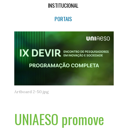
INSTITUCIONAL
PORTAIS
Artboard 2-50.jpg
UNIAESO promove