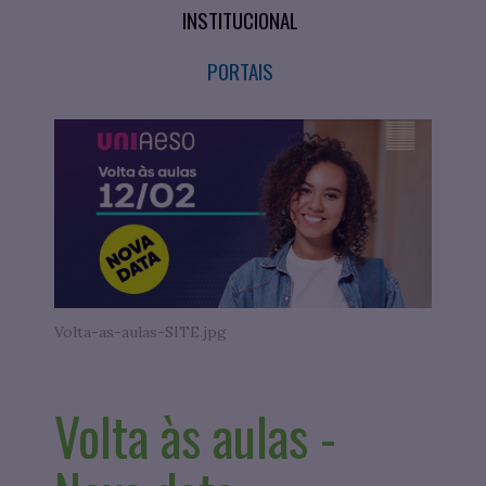
INSTITUCIONAL
PORTAIS
Volta-as-aulas-SITE.jpg
Volta às aulas -