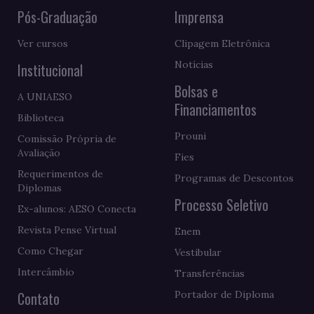
Pós-Graduação
Imprensa
Ver cursos
Clipagem Eletrônica
Notícias
Institucional
Bolsas e
A UNIAESO
Financiamentos
Biblioteca
Prouni
Comissão Própria de
Avaliação
Fies
Requerimentos de
Programas de Descontos
Diplomas
Processo Seletivo
Ex-alunos: AESO Conecta
Revista Pense Virtual
Enem
Como Chegar
Vestibular
Intercâmbio
Transferências
Contato
Portador de Diploma