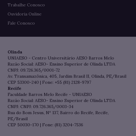
Trabalhe Conosco
Ouvidoria Online
Fale Conosco
Olinda
UNIAESO - Centro Universitário AESO Barros Melo
Razão Social: AESO- Ensino Superior de Olinda LTDA
CNPJ: 09.726.365/0001-72
Av. Transamazônica, 405, Jardim Brasil II, Olinda, PE/Brasil
CEP 53300-240 | Fone: +55 (81) 2128-9797
Recife
Faculdade Barros Melo Recife - UNIAESO
Razão Social: AESO- Ensino Superior de Olinda LTDA
CNPJ: CNPJ: 09.726.365/0003-34
Rua do Bom Jesus, Nº 137, Bairro do Recife, Recife,
PE/Brasil
CEP 50030-170 | Fone: (81) 3204-7536