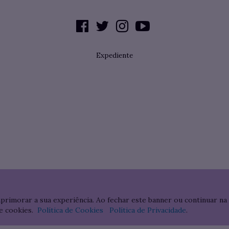
Expediente
aprimorar a sua experiência. Ao fechar este banner ou continuar na
e cookies.
Política de Cookies
Política de Privacidade
.