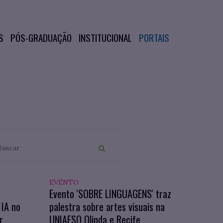
S
PÓS-GRADUAÇÃO
INSTITUCIONAL
PORTAIS
EVENTO
Evento 'SOBRE LINGUAGENS' traz
IA no
palestra sobre artes visuais na
r
UNIAESO Olinda e Recife