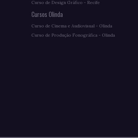
Curso de Design Gráfico - Recife
Cursos Olinda
Curso de Cinema e Audiovisual - Olinda
Curso de Produção Fonográfica - Olinda