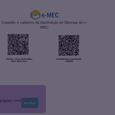
Consulte o cadastro da Instituição no Sistema do e-
MEC
 página, você
aceitar