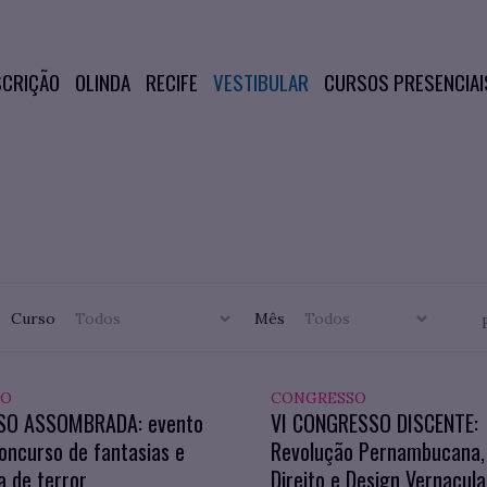
SCRIÇÃO
OLINDA
RECIFE
VESTIBULAR
CURSOS PRESENCIAI
Curso
Mês
TO
CONGRESSO
SO ASSOMBRADA: evento
VI CONGRESSO DISCENTE:
oncurso de fantasias e
Revolução Pernambucana, 
 de terror
Direito e Design Vernacula