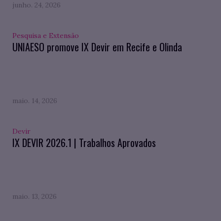
junho. 24, 2026
Pesquisa e Extensão
UNIAESO promove IX Devir em Recife e Olinda
maio. 14, 2026
Devir
IX DEVIR 2026.1 | Trabalhos Aprovados
maio. 13, 2026