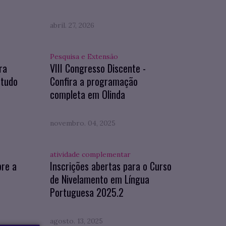
abril. 27, 2026
Pesquisa e Extensão
ra
VIII Congresso Discente -
studo
Confira a programação
completa em Olinda
novembro. 04, 2025
atividade complementar
bre a
Inscrições abertas para o Curso
de Nivelamento em Língua
Portuguesa 2025.2
agosto. 13, 2025