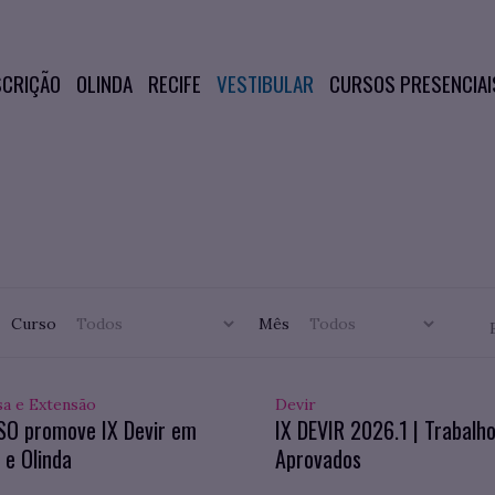
SCRIÇÃO
OLINDA
RECIFE
VESTIBULAR
CURSOS PRESENCIAI
Curso
Mês
sa e Extensão
Devir
SO promove IX Devir em
IX DEVIR 2026.1 | Trabalh
 e Olinda
Aprovados