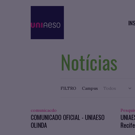
IN
Notícias
FILTRO
Campus
comunicacdo
Pesqui
COMUNICADO OFICIAL - UNIAESO
UNIAE
OLINDA
Recife