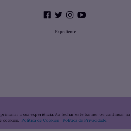
Expediente
aprimorar a sua experiência. Ao fechar este banner ou continuar na
e cookies.
Política de Cookies
Política de Privacidade
.