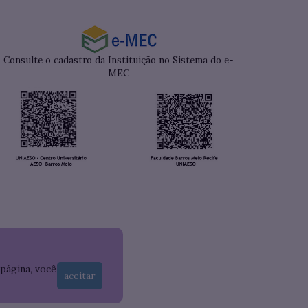
Consulte o cadastro da Instituição no Sistema do e-
MEC
 página, você
aceitar