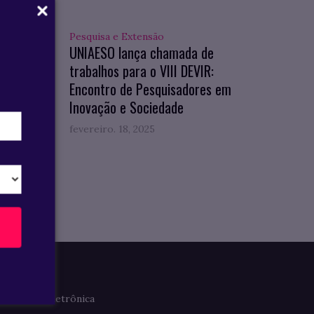
Pesquisa e Extensão
hos
UNIAESO lança chamada de
ção no
trabalhos para o VIII DEVIR:
Encontro de Pesquisadores em
Inovação e Sociedade
fevereiro. 18, 2025
Imprensa
Clipagem Eletrônica