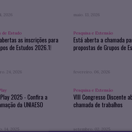
4, 2026
maio. 13, 2026
 de Estudo
Pesquisa e Extensão
abertas as inscrições para
Está aberta a chamada pa
pos de Estudos 2026.1!
propostas de Grupos de E
ro. 24, 2026
fevereiro. 06, 2026
Play
Pesquisa e Extensão
 Play 2025 - Confira a
VIII Congresso Discente a
amação da UNIAESO
chamada de trabalhos
. 14, 2025
setembro. 02, 2025