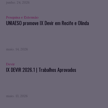
junho. 24, 2026
Pesquisa e Extensão
UNIAESO promove IX Devir em Recife e Olinda
maio. 14, 2026
Devir
IX DEVIR 2026.1 | Trabalhos Aprovados
maio. 13, 2026