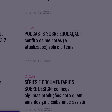
janeiro. 12, 2024
DICAS
de
PODCASTS SOBRE EDUCAÇÃO:
23.2
confira os melhores (e
atualizados) sobre o tema
janeiro. 08, 2024
DICAS
a
SÉRIES E DOCUMENTÁRIOS
SOBRE DESIGN: conheça
algumas produções para quem
ama design e saiba onde assistir
janeiro. 04, 2024