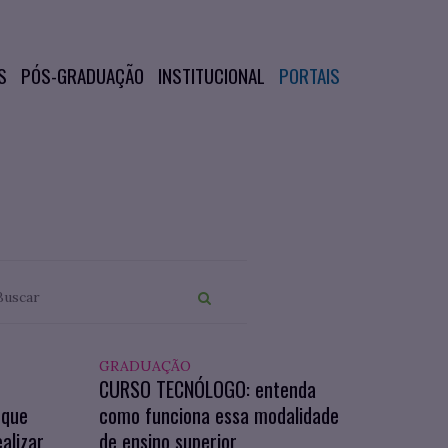
S
PÓS-GRADUAÇÃO
INSTITUCIONAL
PORTAIS
GRADUAÇÃO
CURSO TECNÓLOGO: entenda
 que
como funciona essa modalidade
alizar
de ensino superior