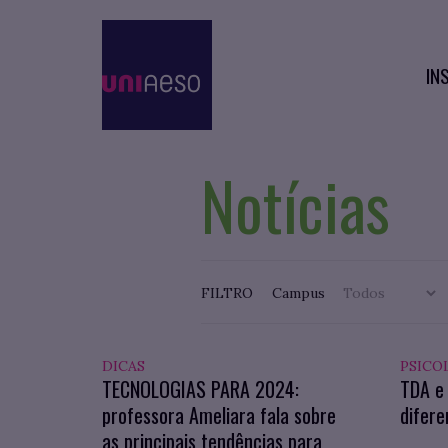
IN
Notícias
FILTRO
Campus
DICAS
PSICO
TECNOLOGIAS PARA 2024:
TDA e
professora Ameliara fala sobre
difer
as principais tendências para