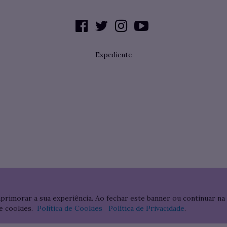
Expediente
aprimorar a sua experiência. Ao fechar este banner ou continuar na
e cookies.
Política de Cookies
Política de Privacidade
.