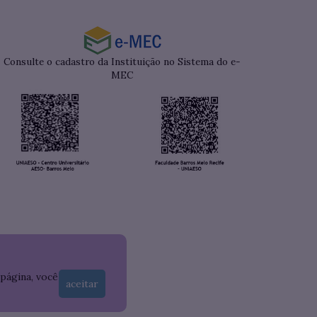
Consulte o cadastro da Instituição no Sistema do e-
MEC
 página, você
aceitar