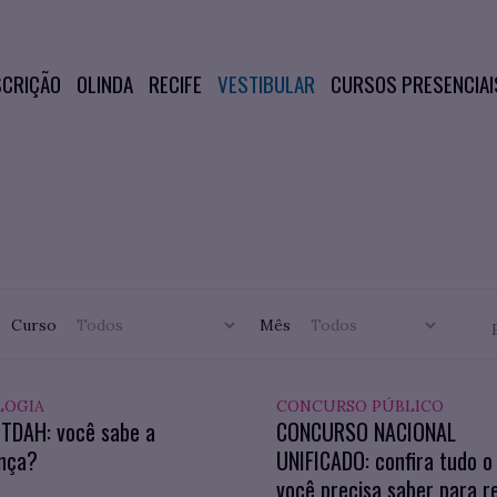
SCRIÇÃO
OLINDA
RECIFE
VESTIBULAR
CURSOS PRESENCIAI
Curso
Mês
LOGIA
CONCURSO PÚBLICO
 TDAH: você sabe a
CONCURSO NACIONAL
ença?
UNIFICADO: confira tudo o
você precisa saber para re