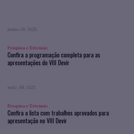
junho. 26, 2025
Pesquisa e Extensão
Confira a programação completa para as
apresentações do VIII Devir
maio. 08, 2025
Pesquisa e Extensão
Confira a lista com trabalhos aprovados para
apresentação no VIII Devir