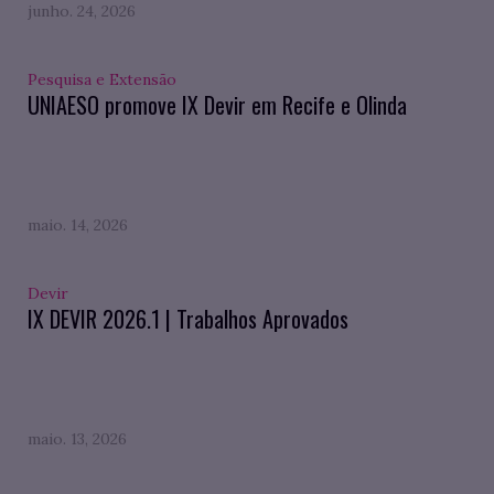
junho. 24, 2026
Pesquisa e Extensão
UNIAESO promove IX Devir em Recife e Olinda
maio. 14, 2026
Devir
IX DEVIR 2026.1 | Trabalhos Aprovados
maio. 13, 2026