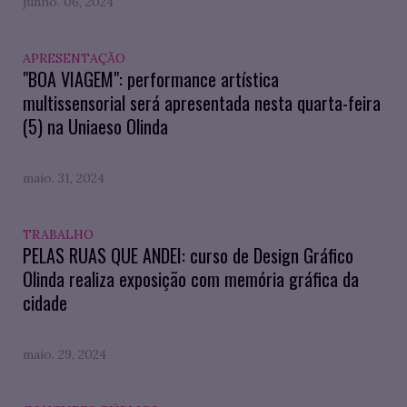
junho. 06, 2024
APRESENTAÇÃO
"BOA VIAGEM": performance artística
multissensorial será apresentada nesta quarta-feira
(5) na Uniaeso Olinda
maio. 31, 2024
TRABALHO
PELAS RUAS QUE ANDEI: curso de Design Gráfico
Olinda realiza exposição com memória gráfica da
cidade
maio. 29, 2024