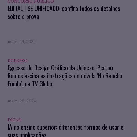
CONCURSO PÚBLICO
EDITAL TSE UNIFICADO: confira todos os detalhes
sobre a prova
maio. 29, 2024
EGRESSO
Egresso de Design Gráfico da Uniaeso, Perron
Ramos assina as ilustrações da novela 'No Rancho
Fundo', da TV Globo
maio. 20, 2024
DICAS
IA no ensino superior: diferentes formas de usar e
suas implicações