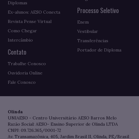
Diplomas
Processo Seletivo
Ex-alunos: AESO Conecta
Revista Pense Virtual
Enem
Como Chegar
Vestibular
Intercâmbio
Transferências
Contato
Portador de Diploma
Trabalhe Conosco
Ouvidoria Online
Fale Conosco
Olinda
UNIAESO - Centro Universitário AESO Barros Melo
Razão Social: AESO- Ensino Superior de Olinda LTDA
CNPJ: 09.726.365/0001-72
Av. Transamazônica, 405, Jardim Brasil II, Olinda, PE/Brasil