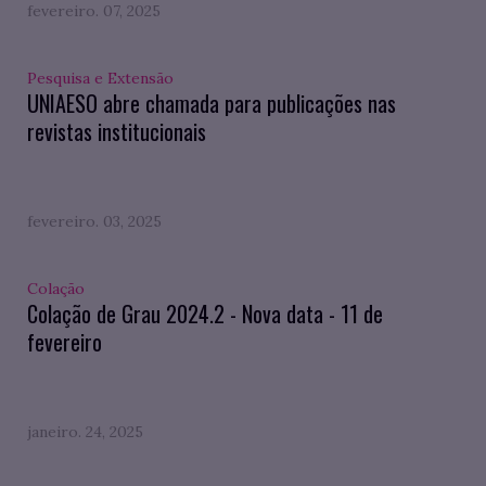
fevereiro. 07, 2025
Pesquisa e Extensão
UNIAESO abre chamada para publicações nas
revistas institucionais
fevereiro. 03, 2025
Colação
Colação de Grau 2024.2 - Nova data - 11 de
fevereiro
janeiro. 24, 2025