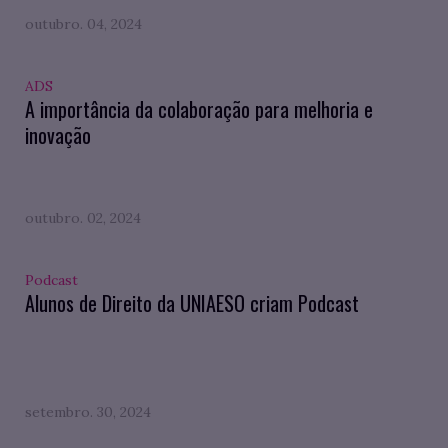
outubro. 04, 2024
ADS
A importância da colaboração para melhoria e
inovação
outubro. 02, 2024
Podcast
Alunos de Direito da UNIAESO criam Podcast
setembro. 30, 2024