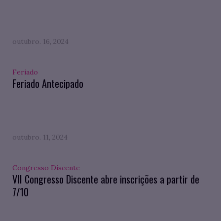
outubro. 16, 2024
Feriado
Feriado Antecipado
outubro. 11, 2024
Congresso Discente
VII Congresso Discente abre inscrições a partir de
7/10