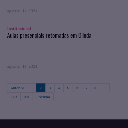
agosto. 14, 2024
Institucional
Aulas presenciais retomadas em Olinda
agosto. 14, 2024
Anterior
1
2
3
4
5
6
7
8
...
240
241
Próxima