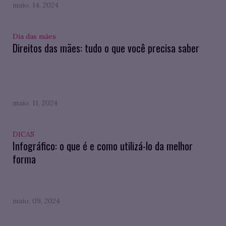
maio. 14, 2024
Dia das mães
Direitos das mães: tudo o que você precisa saber
maio. 11, 2024
DICAS
Infográfico: o que é e como utilizá-lo da melhor
forma
maio. 09, 2024