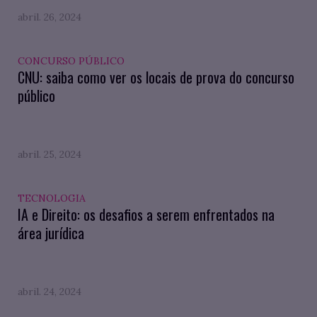
abril. 26, 2024
CONCURSO PÚBLICO
CNU: saiba como ver os locais de prova do concurso
público
abril. 25, 2024
TECNOLOGIA
IA e Direito: os desafios a serem enfrentados na
área jurídica
abril. 24, 2024