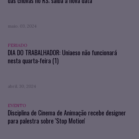
das chuvas no RS; saiba a nova data
maio. 03, 2024
FERIADO
DIA DO TRABALHADOR: Uniaeso não funcionará
nesta quarta-feira (1)
abril. 30, 2024
EVENTO
Disciplina de Cinema de Animação recebe designer
para palestra sobre 'Stop Motion'