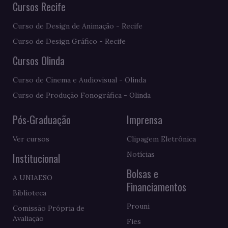
Cursos Recife
Curso de Design de Animação - Recife
Curso de Design Gráfico - Recife
Cursos Olinda
Curso de Cinema e Audiovisual - Olinda
Curso de Produção Fonográfica - Olinda
Pós-Graduação
Imprensa
Ver cursos
Clipagem Eletrônica
Notícias
Institucional
Bolsas e
A UNIAESO
Financiamentos
Biblioteca
Prouni
Comissão Própria de
Avaliação
Fies