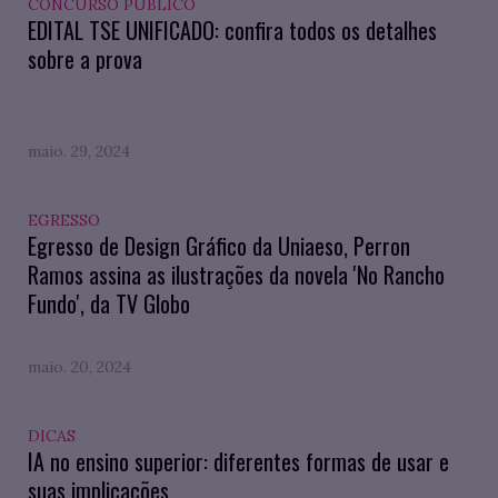
CONCURSO PÚBLICO
EDITAL TSE UNIFICADO: confira todos os detalhes
sobre a prova
maio. 29, 2024
EGRESSO
Egresso de Design Gráfico da Uniaeso, Perron
Ramos assina as ilustrações da novela 'No Rancho
Fundo', da TV Globo
maio. 20, 2024
DICAS
IA no ensino superior: diferentes formas de usar e
suas implicações