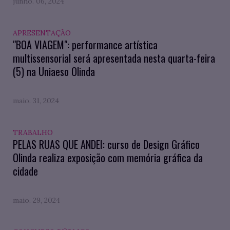
junho. 06, 2024
APRESENTAÇÃO
"BOA VIAGEM": performance artística
multissensorial será apresentada nesta quarta-feira
(5) na Uniaeso Olinda
maio. 31, 2024
TRABALHO
PELAS RUAS QUE ANDEI: curso de Design Gráfico
Olinda realiza exposição com memória gráfica da
cidade
maio. 29, 2024