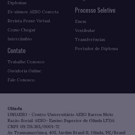
Diplomas
Processo Seletivo
Ex-alunos: AESO Conecta
Revista Pense Virtual
Enem
Como Chegar
Vestibular
Intercâmbio
Transferências
Contato
Portador de Diploma
Trabalhe Conosco
Ouvidoria Online
Fale Conosco
Olinda
UNIAESO - Centro Universitário AESO Barros Melo
Razão Social: AESO- Ensino Superior de Olinda LTDA
CNPJ: 09.726.365/0001-72
Av. Transamazônica, 405, Jardim Brasil II, Olinda, PE/Brasil