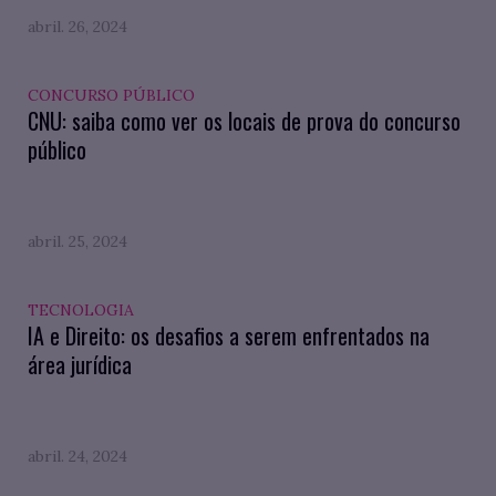
abril. 26, 2024
CONCURSO PÚBLICO
CNU: saiba como ver os locais de prova do concurso
público
abril. 25, 2024
TECNOLOGIA
IA e Direito: os desafios a serem enfrentados na
área jurídica
abril. 24, 2024