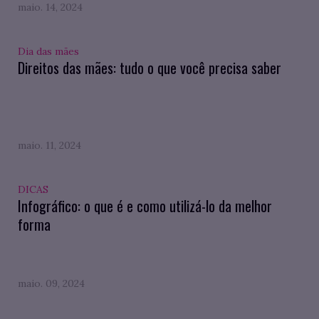
maio. 14, 2024
Dia das mães
Direitos das mães: tudo o que você precisa saber
maio. 11, 2024
DICAS
Infográfico: o que é e como utilizá-lo da melhor
forma
maio. 09, 2024