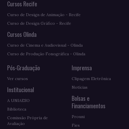
Cursos Recife
Curso de Design de Animação - Recife
Curso de Design Gráfico - Recife
Cursos Olinda
Curso de Cinema e Audiovisual - Olinda
Curso de Produção Fonográfica - Olinda
Pós-Graduação
Imprensa
Ver cursos
Clipagem Eletrônica
Notícias
Institucional
Bolsas e
A UNIAESO
Financiamentos
Biblioteca
Prouni
Comissão Própria de
Avaliação
Fies