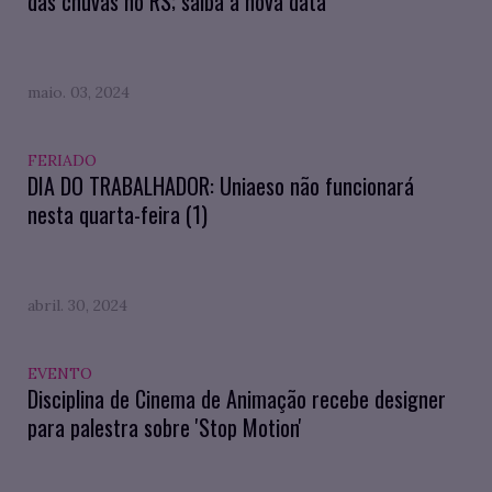
das chuvas no RS; saiba a nova data
maio. 03, 2024
FERIADO
DIA DO TRABALHADOR: Uniaeso não funcionará
nesta quarta-feira (1)
abril. 30, 2024
EVENTO
Disciplina de Cinema de Animação recebe designer
para palestra sobre 'Stop Motion'