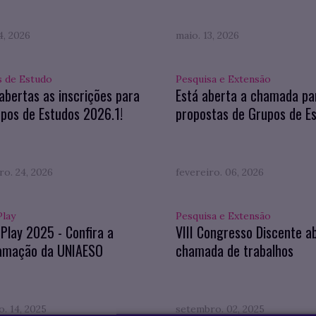
4, 2026
maio. 13, 2026
 de Estudo
Pesquisa e Extensão
abertas as inscrições para
Está aberta a chamada pa
pos de Estudos 2026.1!
propostas de Grupos de E
ro. 24, 2026
fevereiro. 06, 2026
Play
Pesquisa e Extensão
 Play 2025 - Confira a
VIII Congresso Discente a
amação da UNIAESO
chamada de trabalhos
. 14, 2025
setembro. 02, 2025