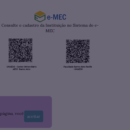
Consulte o cadastro da Instituição no Sistema do e-
MEC
 página, você
aceitar