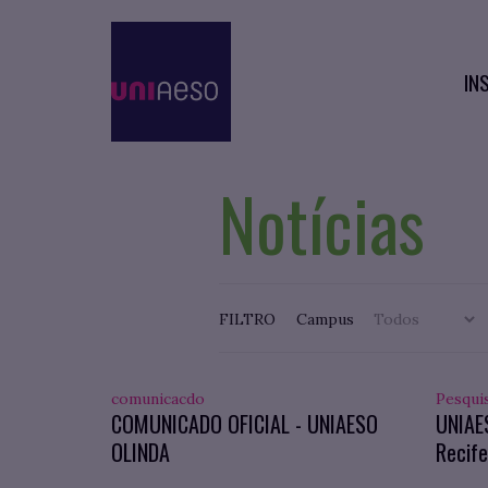
IN
Notícias
FILTRO
Campus
comunicacdo
Pesqui
COMUNICADO OFICIAL - UNIAESO
UNIAE
OLINDA
Recife