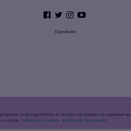
Expediente
aprimorar a sua experiência. Ao fechar este banner ou continuar na
e cookies.
Política de Cookies
Política de Privacidade
.