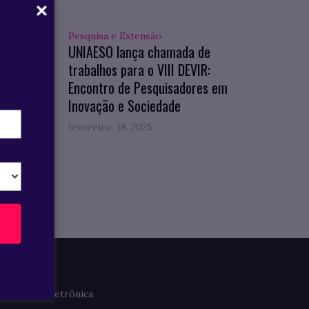
Pesquisa e Extensão
hos
UNIAESO lança chamada de
ção no
trabalhos para o VIII DEVIR:
Encontro de Pesquisadores em
Inovação e Sociedade
fevereiro. 18, 2025
Imprensa
Clipagem Eletrônica