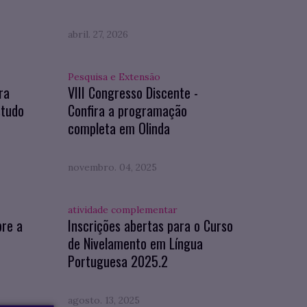
abril. 27, 2026
Pesquisa e Extensão
ra
VIII Congresso Discente -
studo
Confira a programação
completa em Olinda
novembro. 04, 2025
atividade complementar
bre a
Inscrições abertas para o Curso
de Nivelamento em Língua
Portuguesa 2025.2
agosto. 13, 2025