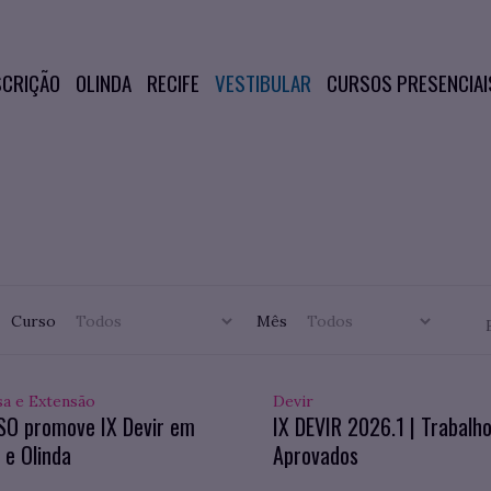
SCRIÇÃO
OLINDA
RECIFE
VESTIBULAR
CURSOS PRESENCIAI
Curso
Mês
sa e Extensão
Devir
SO promove IX Devir em
IX DEVIR 2026.1 | Trabalh
 e Olinda
Aprovados