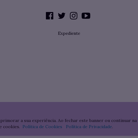
Expediente
aprimorar a sua experiência. Ao fechar este banner ou continuar na
e cookies.
Política de Cookies
Política de Privacidade
.