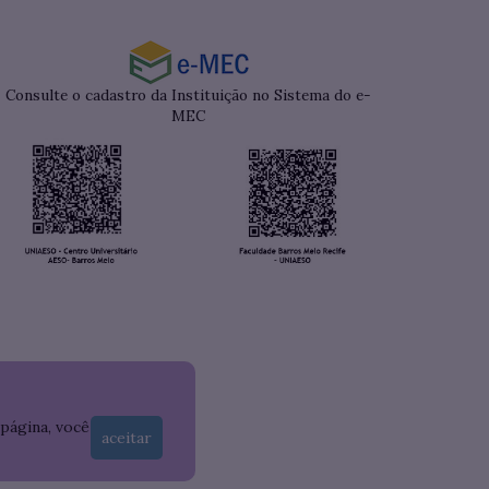
Consulte o cadastro da Instituição no Sistema do e-
MEC
 página, você
aceitar