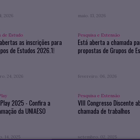
4, 2026
maio. 13, 2026
 de Estudo
Pesquisa e Extensão
abertas as inscrições para
Está aberta a chamada pa
pos de Estudos 2026.1!
propostas de Grupos de E
ro. 24, 2026
fevereiro. 06, 2026
Play
Pesquisa e Extensão
 Play 2025 - Confira a
VIII Congresso Discente a
amação da UNIAESO
chamada de trabalhos
. 14, 2025
setembro. 02, 2025