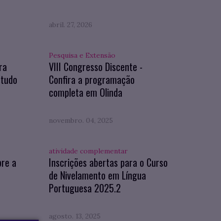
abril. 27, 2026
Pesquisa e Extensão
ra
VIII Congresso Discente -
studo
Confira a programação
completa em Olinda
novembro. 04, 2025
atividade complementar
bre a
Inscrições abertas para o Curso
de Nivelamento em Língua
Portuguesa 2025.2
agosto. 13, 2025