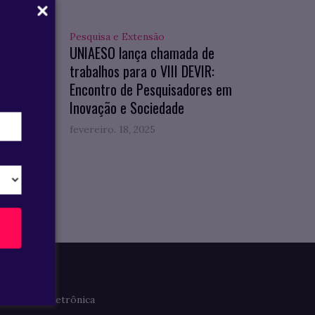
Pesquisa e Extensão
hos
UNIAESO lança chamada de
ção no
trabalhos para o VIII DEVIR:
Encontro de Pesquisadores em
Inovação e Sociedade
fevereiro. 18, 2025
Imprensa
Clipagem Eletrônica