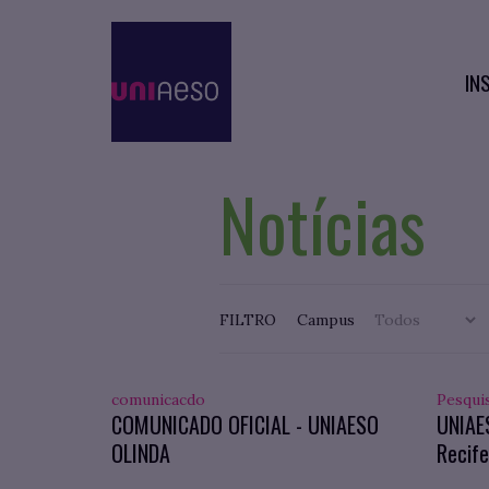
IN
Notícias
FILTRO
Campus
comunicacdo
Pesqui
COMUNICADO OFICIAL - UNIAESO
UNIAE
OLINDA
Recife