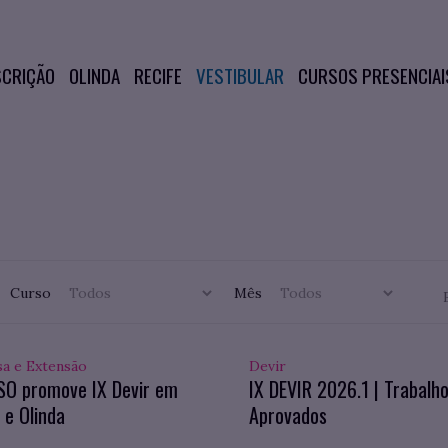
SCRIÇÃO
OLINDA
RECIFE
VESTIBULAR
CURSOS PRESENCIAI
Curso
Mês
sa e Extensão
Devir
SO promove IX Devir em
IX DEVIR 2026.1 | Trabalh
 e Olinda
Aprovados