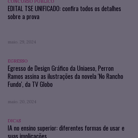
CONCURSO PÚBLICO
EDITAL TSE UNIFICADO: confira todos os detalhes
sobre a prova
maio. 29, 2024
EGRESSO
Egresso de Design Gráfico da Uniaeso, Perron
Ramos assina as ilustrações da novela 'No Rancho
Fundo', da TV Globo
maio. 20, 2024
DICAS
IA no ensino superior: diferentes formas de usar e
suas implicações