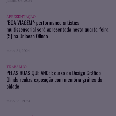
junho. 06, 2024
APRESENTAÇÃO
"BOA VIAGEM": performance artística
multissensorial será apresentada nesta quarta-feira
(5) na Uniaeso Olinda
maio. 31, 2024
TRABALHO
PELAS RUAS QUE ANDEI: curso de Design Gráfico
Olinda realiza exposição com memória gráfica da
cidade
maio. 29, 2024