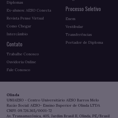
Diplomas
Processo Seletivo
Ex-alunos: AESO Conecta
Revista Pense Virtual
Enem
Como Chegar
Vestibular
Intercâmbio
Transferências
Contato
Portador de Diploma
Trabalhe Conosco
Ouvidoria Online
Fale Conosco
Olinda
UNIAESO - Centro Universitário AESO Barros Melo
Razão Social: AESO- Ensino Superior de Olinda LTDA
CNPJ: 09.726.365/0001-72
Av. Transamazônica, 405, Jardim Brasil II, Olinda, PE/Brasil