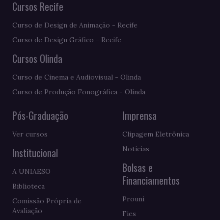
Cursos Recife
Curso de Design de Animação - Recife
Curso de Design Gráfico - Recife
Cursos Olinda
Curso de Cinema e Audiovisual - Olinda
Curso de Produção Fonográfica - Olinda
Pós-Graduação
Imprensa
Ver cursos
Clipagem Eletrônica
Notícias
Institucional
Bolsas e
A UNIAESO
Financiamentos
Biblioteca
Prouni
Comissão Própria de
Avaliação
Fies