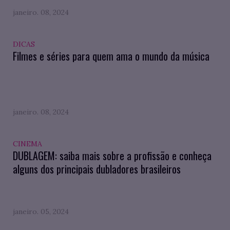
janeiro. 08, 2024
DICAS
Filmes e séries para quem ama o mundo da música
janeiro. 08, 2024
CINEMA
DUBLAGEM: saiba mais sobre a profissão e conheça
alguns dos principais dubladores brasileiros
janeiro. 05, 2024