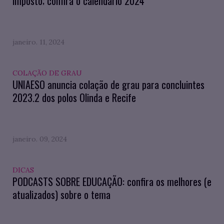
imposto; confira o calendário 2024
janeiro. 11, 2024
COLAÇÃO DE GRAU
UNIAESO anuncia colação de grau para concluintes
2023.2 dos polos Olinda e Recife
janeiro. 09, 2024
DICAS
PODCASTS SOBRE EDUCAÇÃO: confira os melhores (e
atualizados) sobre o tema