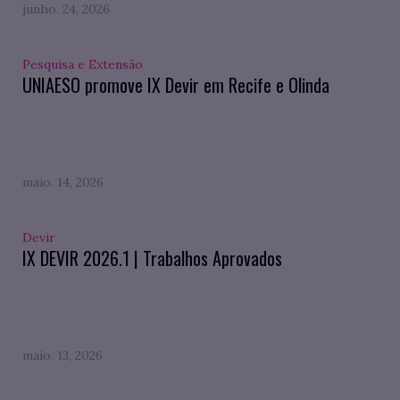
junho. 24, 2026
Pesquisa e Extensão
UNIAESO promove IX Devir em Recife e Olinda
maio. 14, 2026
Devir
IX DEVIR 2026.1 | Trabalhos Aprovados
maio. 13, 2026