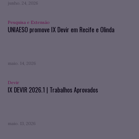
junho. 24, 2026
Pesquisa e Extensão
UNIAESO promove IX Devir em Recife e Olinda
maio. 14, 2026
Devir
IX DEVIR 2026.1 | Trabalhos Aprovados
maio. 13, 2026