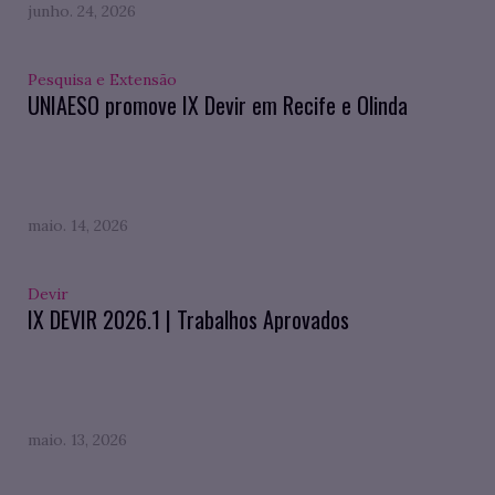
junho. 24, 2026
Pesquisa e Extensão
UNIAESO promove IX Devir em Recife e Olinda
maio. 14, 2026
Devir
IX DEVIR 2026.1 | Trabalhos Aprovados
maio. 13, 2026