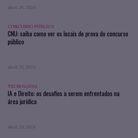
abril. 26, 2024
CONCURSO PÚBLICO
CNU: saiba como ver os locais de prova do concurso
público
abril. 25, 2024
TECNOLOGIA
IA e Direito: os desafios a serem enfrentados na
área jurídica
abril. 24, 2024