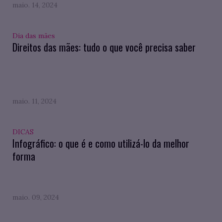
maio. 14, 2024
Dia das mães
Direitos das mães: tudo o que você precisa saber
maio. 11, 2024
DICAS
Infográfico: o que é e como utilizá-lo da melhor
forma
maio. 09, 2024