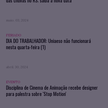
das chuvas no RS; saiba a nova data
maio. 03, 2024
FERIADO
DIA DO TRABALHADOR: Uniaeso não funcionará
nesta quarta-feira (1)
abril. 30, 2024
EVENTO
Disciplina de Cinema de Animação recebe designer
para palestra sobre 'Stop Motion'