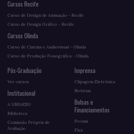
Cursos Recife
Curso de Design de Animação - Recife
Curso de Design Gráfico - Recife
Cursos Olinda
Curso de Cinema e Audiovisual - Olinda
Curso de Produção Fonográfica - Olinda
Pós-Graduação
Imprensa
Ver cursos
Clipagem Eletrônica
Notícias
Institucional
Bolsas e
A UNIAESO
Financiamentos
Biblioteca
Prouni
Comissão Própria de
Avaliação
Fies