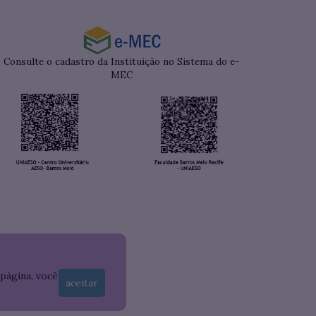
Consulte o cadastro da Instituição no Sistema do e-
MEC
 página, você
aceitar