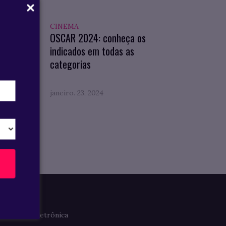
CINEMA
 Geral
OSCAR 2024: conheça os
indicados em todas as
categorias
janeiro. 23, 2024
Imprensa
Clipagem Eletrônica