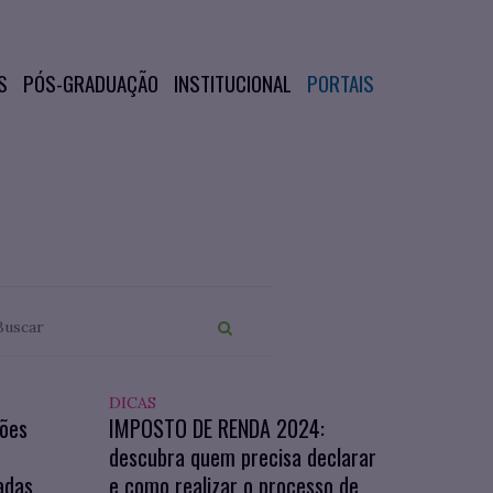
S
PÓS-GRADUAÇÃO
INSTITUCIONAL
PORTAIS
DICAS
ções
IMPOSTO DE RENDA 2024:
O
descubra quem precisa declarar
adas
e como realizar o processo de