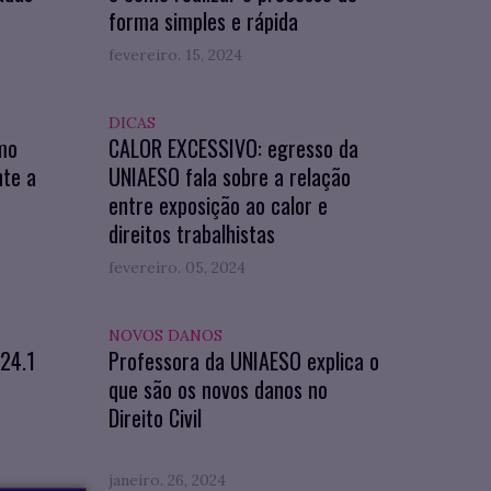
forma simples e rápida
fevereiro. 15, 2024
DICAS
mo
CALOR EXCESSIVO: egresso da
nte a
UNIAESO fala sobre a relação
entre exposição ao calor e
direitos trabalhistas
fevereiro. 05, 2024
NOVOS DANOS
024.1
Professora da UNIAESO explica o
que são os novos danos no
Direito Civil
janeiro. 26, 2024