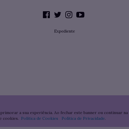
Expediente
aprimorar a sua experiência. Ao fechar este banner ou continuar na
e cookies.
Política de Cookies
Política de Privacidade
.