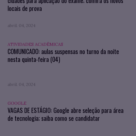
cidades para aplicação do exame; confira os novos
locais de prova
abril. 04, 2024
ATIVIDADES ACADÊMICAS
COMUNICADO: aulas suspensas no turno da noite
nesta quinta-feira (04)
abril. 04, 2024
GOOGLE
VAGAS DE ESTÁGIO: Google abre seleção para área
de tecnologia; saiba como se candidatar