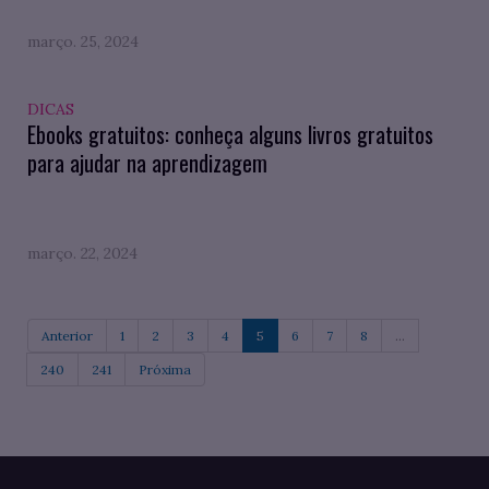
março. 25, 2024
DICAS
Ebooks gratuitos: conheça alguns livros gratuitos
para ajudar na aprendizagem
março. 22, 2024
Anterior
1
2
3
4
5
6
7
8
...
240
241
Próxima