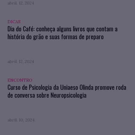
abril. 12, 2024
DICAS
Dia do Café: conheça alguns livros que contam a
história do grão e suas formas de preparo
abril. 12, 2024
ENCONTRO
Curso de Psicologia da Uniaeso Olinda promove roda
de conversa sobre Neuropsicologia
abril. 10, 2024