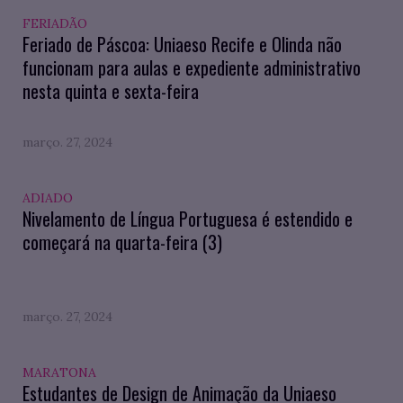
FERIADÃO
Feriado de Páscoa: Uniaeso Recife e Olinda não
funcionam para aulas e expediente administrativo
nesta quinta e sexta-feira
março. 27, 2024
ADIADO
Nivelamento de Língua Portuguesa é estendido e
começará na quarta-feira (3)
março. 27, 2024
MARATONA
Estudantes de Design de Animação da Uniaeso