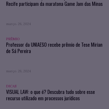
Recife participam da maratona Game Jam das Minas
março. 26, 2024
PRÊMIO
Professor da UNIAESO recebe prêmio de Tese Mirian
de Sá Pereira
março. 26, 2024
DICAS
VISUAL LAW: o que é? Descubra tudo sobre esse
recurso utilizado em processos jurídicos