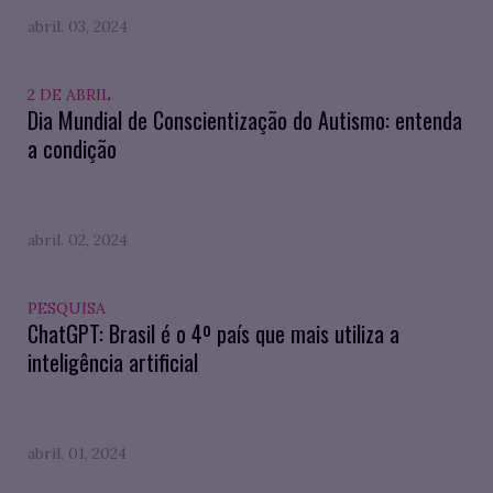
abril. 03, 2024
2 DE ABRIL
Dia Mundial de Conscientização do Autismo: entenda
a condição
abril. 02, 2024
PESQUISA
ChatGPT: Brasil é o 4º país que mais utiliza a
inteligência artificial
abril. 01, 2024