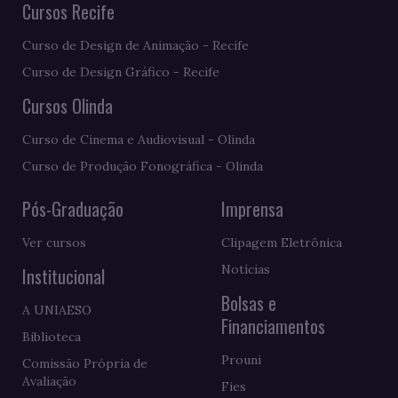
Cursos Recife
Curso de Design de Animação - Recife
Curso de Design Gráfico - Recife
Cursos Olinda
Curso de Cinema e Audiovisual - Olinda
Curso de Produção Fonográfica - Olinda
Pós-Graduação
Imprensa
Ver cursos
Clipagem Eletrônica
Notícias
Institucional
Bolsas e
A UNIAESO
Financiamentos
Biblioteca
Prouni
Comissão Própria de
Avaliação
Fies